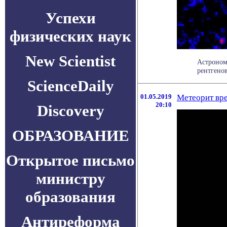
Успехи
физических наук
New Scientist
Астроном
рентгенов
ScienceDaily
01.05.2019
Метеорит вре
20:10
Discovery
ОБРАЗОВАНИЕ
Открытое письмо
министру
образования
Антиреформа