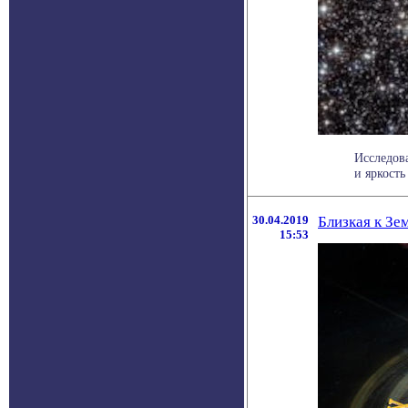
Исследов
и яркость
30.04.2019
Близкая к Зе
15:53