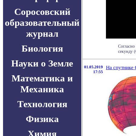
Соросовский
образовательный
журнал
Биология
Согласно 
секунду (
Науки о Земле
01.05.2019
На спутнике 
17:55
Математика и
Механика
Технология
Физика
Химия