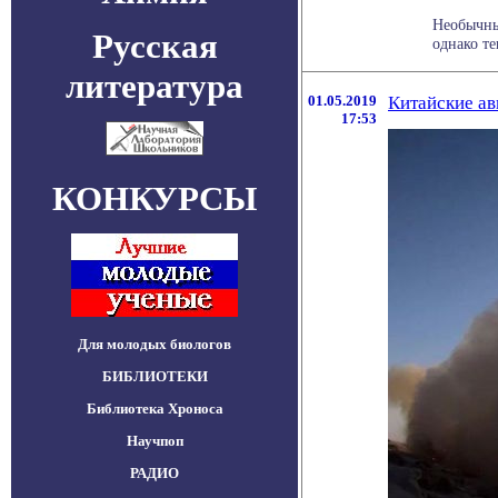
Необычны
Русская
однако те
литература
01.05.2019
Китайские а
17:53
КОНКУРСЫ
Для молодых биологов
БИБЛИОТЕКИ
Библиотека Хроноса
Научпоп
РАДИО