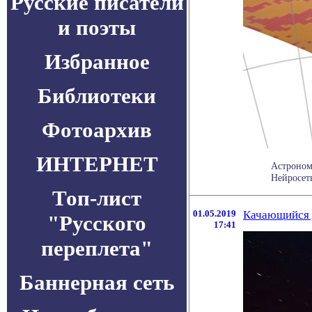
Русские писатели
и поэты
Избранное
Библиотеки
Фотоархив
ИНТЕРНЕТ
Астроном
Нейросеть
Топ-лист
01.05.2019
Качающийся 
"Русского
17:41
переплета"
Баннерная сеть