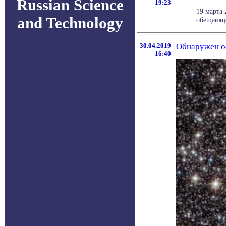
Russian Science
19:23
19 марта 
and Technology
обещающее
30.04.2019
Обнаружен ос
16:40