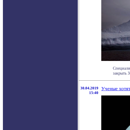
Специали
закрыть З
30.04.2019
Ученые хотят
15:40