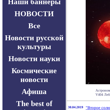
Наши баннеры
НОВОСТИ
Все
Новости русской
культуры
Новости науки
Космические
новости
Афиша
Астроном
V404 Лебе
The best of
30.04.2019
"Второе солн