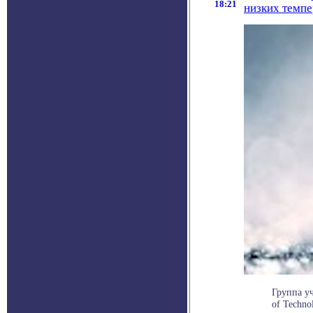
18:21
низких темп
Группа уч
of Techno