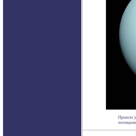
Прошло уж
посещали 