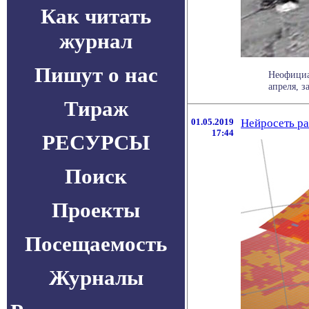
Как читать
журнал
Пишут о нас
Неофициа
апреля, з
Тираж
01.05.2019
Нейросеть ра
17:44
РЕСУРСЫ
Поиск
Проекты
Посещаемость
Журналы