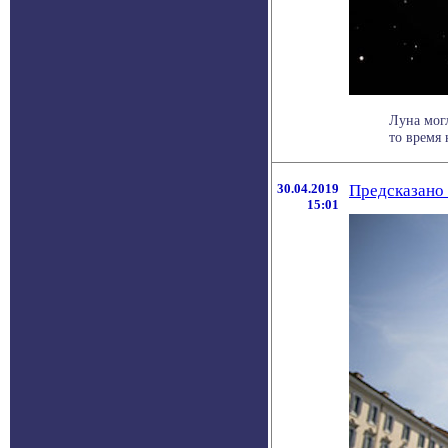
Луна могл
то время 
30.04.2019
Предсказано 
15:01