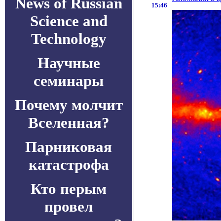
News of Russian
15:46
Science and
Technology
Научные
семинары
Почему молчит
Вселенная?
Парниковая
катастрофа
Кто перым
провел