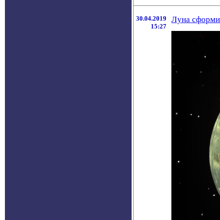
30.04.2019
Луна сформир
15:27