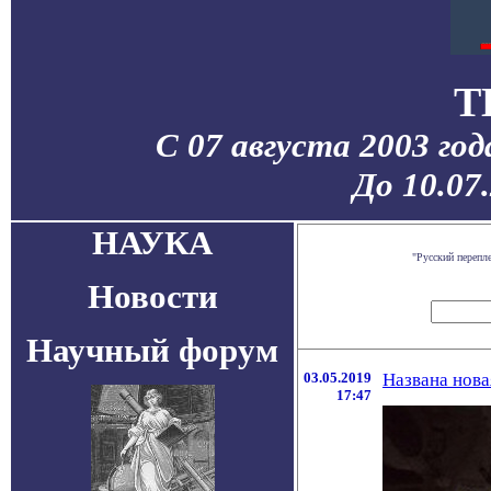
T
С 07 августа 2003 го
До 10.07
НАУКА
"Русский перепл
Новости
Научный форум
03.05.2019
Названа нова
17:47