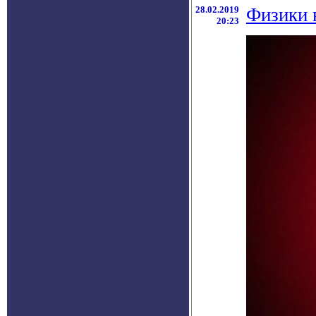
28.02.2019
Физики 
20:23