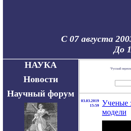
С 07 августа 200
До 
НАУКА
"Русский перепл
Новости
Научный форум
03.03.2019
Ученые 
15:59
модели