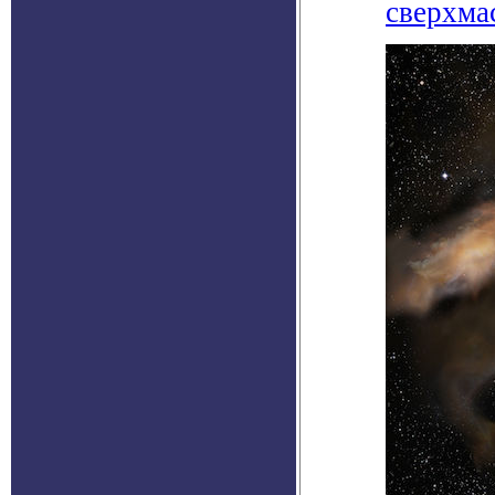
сверхма