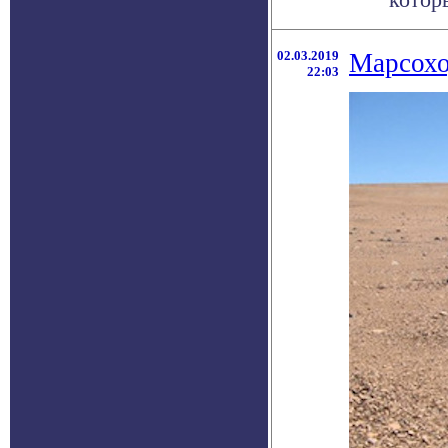
02.03.2019
Марсохо
22:03