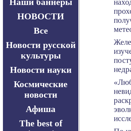
Наши баннеры
нахо
прох
НОВОСТИ
полу
мете
Все
Желе
Новости русской
изуч
культуры
пост
Новости науки
недр
«Люб
Космические
неви
новости
раск
Афиша
эвол
иссл
The best of