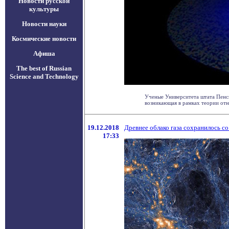
Новости русской
культуры
Новости науки
Космические новости
Афиша
The best of Russian
Science and Technology
Ученые Университета штата Пенси
возникающая в рамках теории отно
19.12.2018
Древнее облако газа сохранилось с
17:33