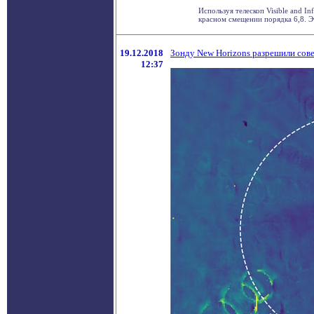
Используя телескоп Visible and I
красном смещении порядка 6,8. Эт
19.12.2018
Зонду New Horizons разрешили сов
12:37