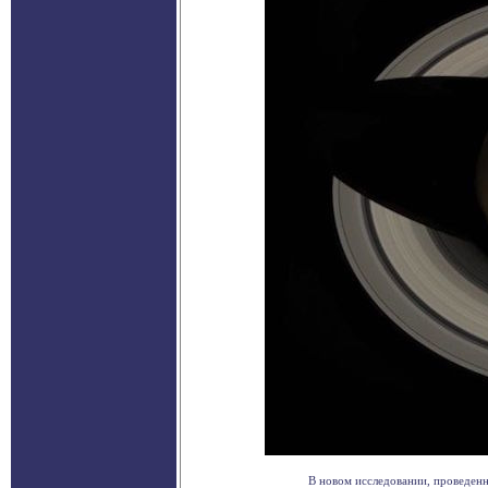
В новом исследовании, проведенн