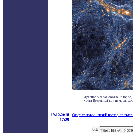
Древнее газовое облако, которое,
части Вселенной при помощи само
19.12.2018
Открыт новый яркий квазар на выс
17:29