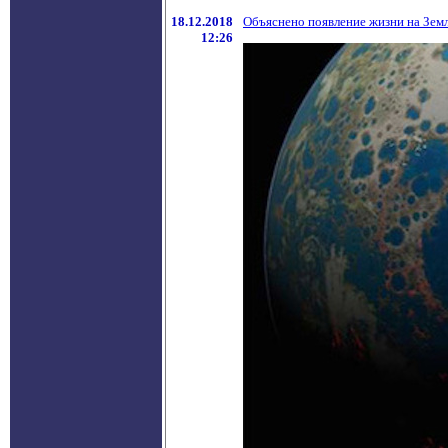
18.12.2018
Объяснено появление жизни на Зем
12:26