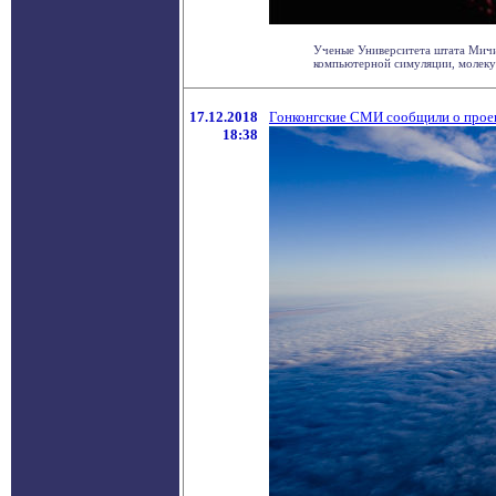
Ученые Университета штата Мичи
компьютерной симуляции, молекул
17.12.2018
Гонконгские СМИ сообщили о проек
18:38