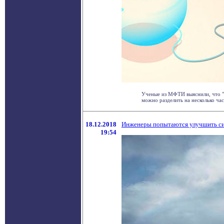
Ученые из МФТИ выяснили, что "
можно разделить на несколько част
18.12.2018
Инженеры попытаются улучшить сис
19:54