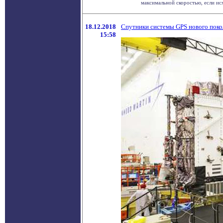
максимальной скоростью, если исх
18.12.2018
Спутники системы GPS нового поко
15:58