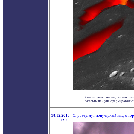
Американские исследователи проа
базальты на Луне сформировались 
18.12.2018
Опровергнут популярный миф о то
12:30