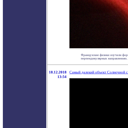
Французские физики изучили фор
перпендикулярных направлениях. Ок
18.12.2018
Cамый далекий объект Солнечной си
13:54