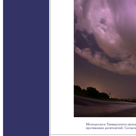
Метеорологи Университета штата 
протяжении десятилетий. Согласно