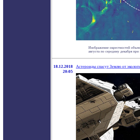
Изображение окрестностей объек
августа по середину декабря при 
18.12.2018
Астероиды спасут Землю от эколог
20:05