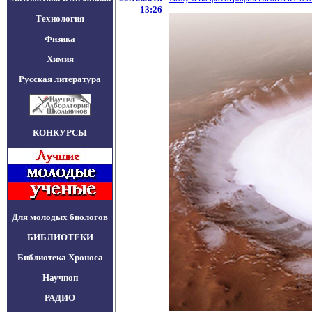
13:26
Технология
Физика
Химия
Русская литература
КОНКУРСЫ
Для молодых биологов
БИБЛИОТЕКИ
Библиотека Хроноса
Научпоп
РАДИО