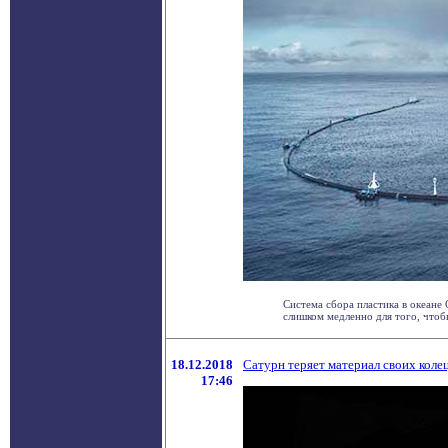
Система сбора пластика в океане 
слишком медленно для того, чтобы
18.12.2018
Сатурн теряет материал своих кол
17:46