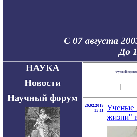
С 07 августа 200
До 
НАУКА
"Русский перепл
Новости
Научный форум
26.02.2019
Ученые 
15:11
жизни" 