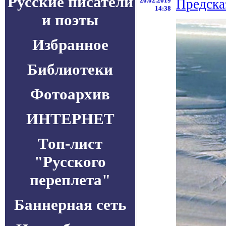
Русские писатели
26.02.2019
Предска
14:38
и поэты
Избранное
Библиотеки
Фотоархив
ИНТЕРНЕТ
Топ-лист
"Русского
переплета"
Баннерная сеть