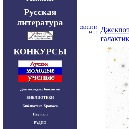
Русская
литература
26.02.2019
Джекпот
14:53
галакти
КОНКУРСЫ
Для молодых биологов
БИБЛИОТЕКИ
Библиотека Хроноса
Научпоп
РАДИО