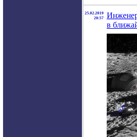
25.02.2019
Инженер
20:57
в ближа