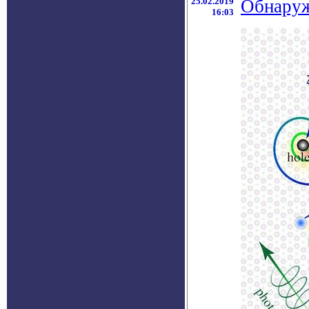
25.02.2019
Обнаруж
16:03