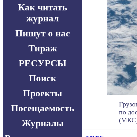
Как читать
журнал
Пишут о нас
Тираж
РЕСУРСЫ
Поиск
Проекты
Грузо
Посещаемость
по до
(МКС)
Журналы