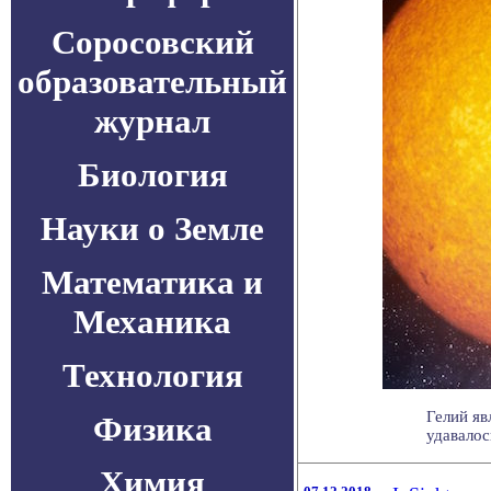
Соросовский
образовательный
журнал
Биология
Науки о Земле
Математика и
Механика
Технология
Гелий яв
Физика
удавалос
Химия