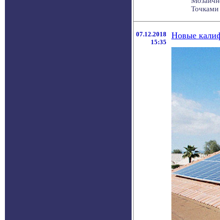
Мозаично
Точками 
07.12.2018
Новые калиф
15:35