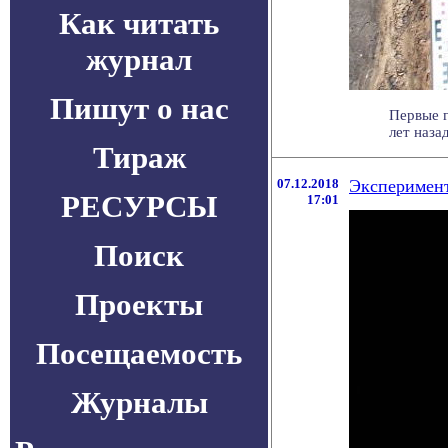
Как читать
журнал
Пишут о нас
Первые г
лет наза
Тираж
07.12.2018
Эксперимент
РЕСУРСЫ
17:01
Поиск
Проекты
Посещаемость
Журналы