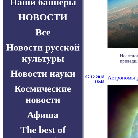
Наши баннеры
НОВОСТИ
Все
Новости русской
культуры
Исследов
приведши
Новости науки
07.12.2018
Астрономы р
16:48
Космические
новости
Афиша
The best of