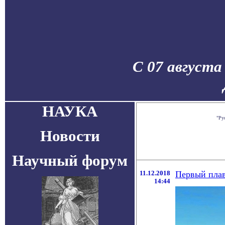
С 07 августа
НАУКА
"Ру
Новости
Научный форум
11.12.2018
Первый пла
14:44