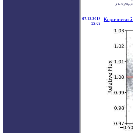
углерода
07.12.2018
Коричневый 
15:09