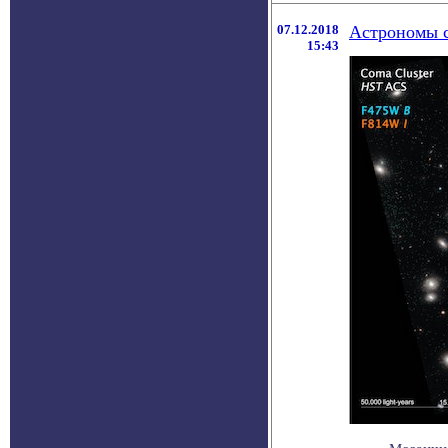
07.12.2018
Астрономы с
15:43