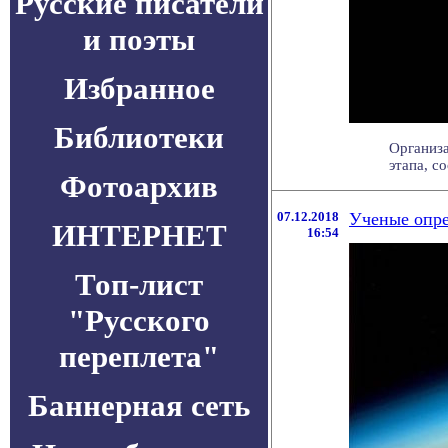
Русские писатели
и поэты
Избранное
Библиотеки
Организа
этапа, с
Фотоархив
07.12.2018
Ученые опре
ИНТЕРНЕТ
16:54
Топ-лист
"Русского
переплета"
Баннерная сеть