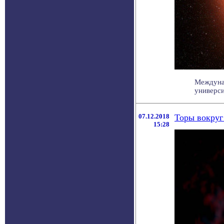
Междуна
универси
07.12.2018
Торы вокруг
15:28