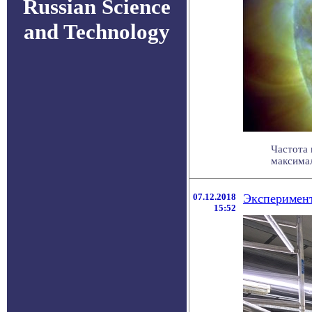
Russian Science
and Technology
Частота 
максимал
07.12.2018
Эксперимент
15:52