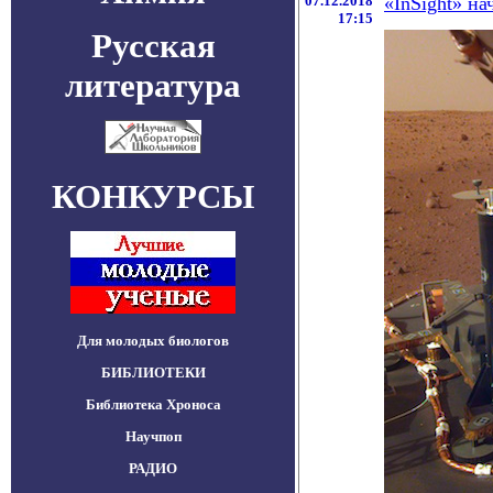
07.12.2018
«InSight» н
17:15
Русская
литература
КОНКУРСЫ
Для молодых биологов
БИБЛИОТЕКИ
Библиотека Хроноса
Научпоп
РАДИО