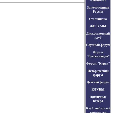
Альмагест
Запечатленная
Россия
Сталиниана
ФОРУМЫ
Дискуссионный
клуб
Научный форум
Форум
"Русская идея"
Форум "Курск"
Исторический
форум
Детский форум
КЛУБЫ
Пятничные
вечера
Клуб любителей
творчества