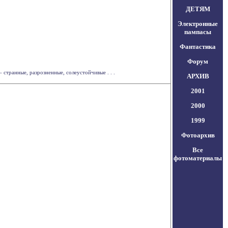
ДЕТЯМ
Электронные
пампасы
Фантастика
Форум
транные, разрозненные, солеустойчивые . . .
АРХИВ
2001
2000
1999
Фотоархив
Все
фотоматериалы