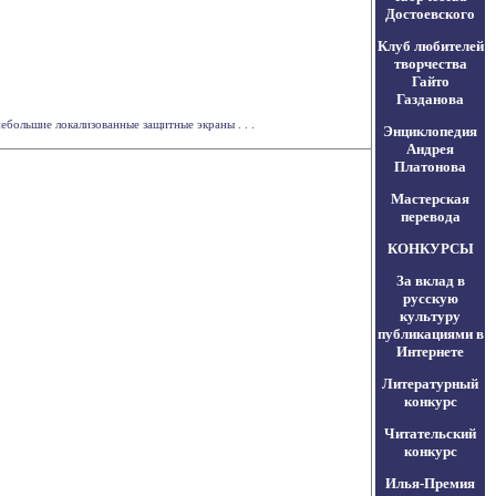
Достоевского
Клуб любителей
творчества
Гайто
Газданова
ебольшие локализованные защитные экраны . . .
Энциклопедия
Андрея
Платонова
Мастерская
перевода
КОНКУРСЫ
За вклад в
русскую
культуру
публикациями в
Интернете
Литературный
конкурс
Читательский
конкурс
Илья-Премия