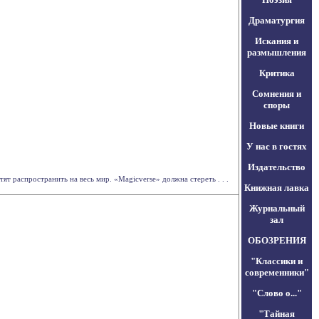
Драматургия
Искания и
размышления
Критика
Сомнения и
споры
Новые книги
У нас в гостях
Издательство
т распространить на весь мир. «Magicverse» должна стереть . . .
Книжная лавка
Журнальный
зал
ОБОЗРЕНИЯ
"Классики и
современники"
"Слово о..."
"Тайная