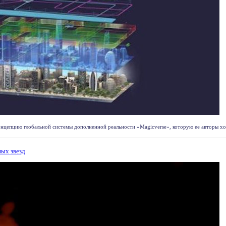
онцепцию глобальной системы дополненной реальности «Magicverse», которую ее авторы хотя
ных звезд