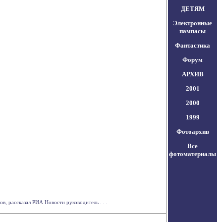
ДЕТЯМ
Электронные
пампасы
Фантастика
Форум
АРХИВ
2001
2000
1999
Фотоархив
Все
фотоматериалы
, рассказал РИА Новости руководитель . . .