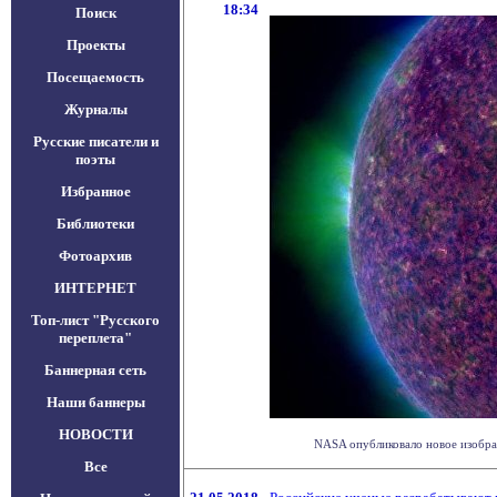
18:34
Поиск
Проекты
Посещаемость
Журналы
Русские писатели и
поэты
Избранное
Библиотеки
Фотоархив
ИНТЕРНЕТ
Топ-лист "Русского
переплета"
Баннерная сеть
Наши баннеры
НОВОСТИ
NASA опубликовало новое изображ
Все