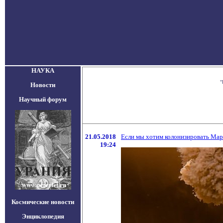
НАУКА
"
Новости
Научный форум
21.05.2018
Если мы хотим колонизировать Мар
19:24
Космические новости
Энциклопедия