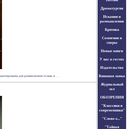
Драматургия
Искания и
размышления
Критика
Сомнения и
споры
Новые книги
У нас в гостях
Издательство
Книжная лавка
аптированы для размножения только в . . .
Журнальный
зал
ОБОЗРЕНИЯ
"Классики и
современники"
"Слово о..."
"Тайная