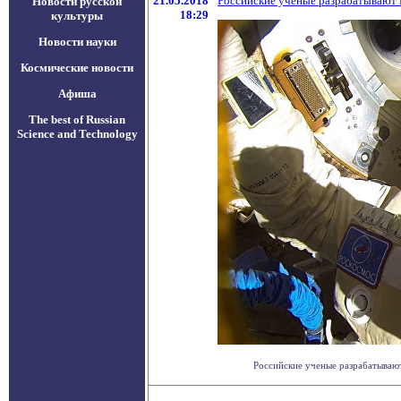
21.05.2018
Российские ученые разрабатывают 
Новости русской
18:29
культуры
Новости науки
Космические новости
Афиша
The best of Russian
Science and Technology
Российские ученые разрабатывают