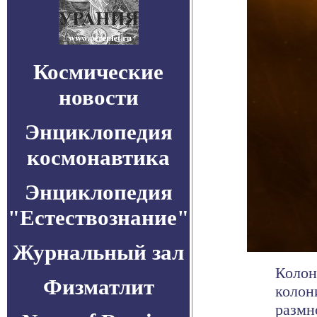
Космические
новости
Энциклопедия
космонавтика
Энциклопедия
"Естествознание"
Журнальный зал
Колон
Физматлит
колон
размно