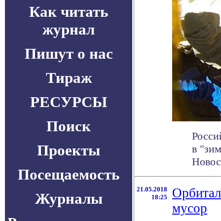
Как читать
журнал
Пишут о нас
Тираж
РЕСУРСЫ
Поиск
Росси
Проекты
в "зи
Новост
Посещаемость
21.05.2018
Орбитал
Журналы
18:25
мусор