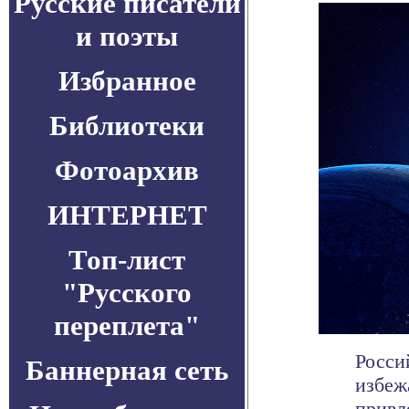
Русские писатели
и поэты
Избранное
Библиотеки
Фотоархив
ИНТЕРНЕТ
Топ-лист
"Русского
переплета"
Росси
Баннерная сеть
избеж
привле