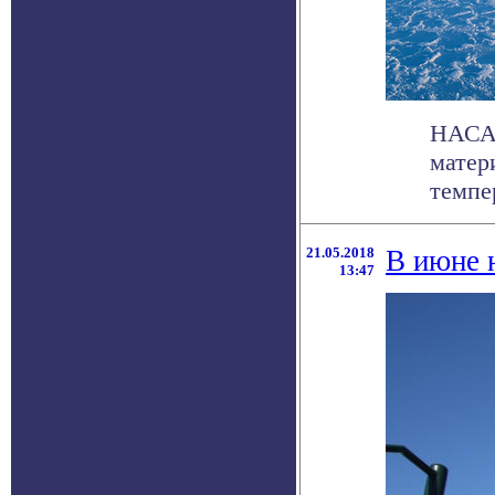
НАСА 
матер
темпер
21.05.2018
В июне 
13:47