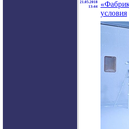
21.05.2018
«Фабрик
13:44
условия