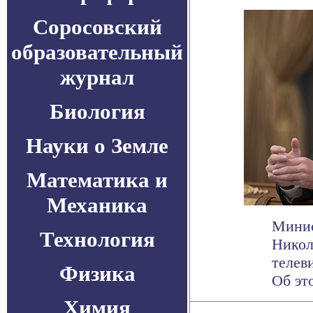
Соросовский
образовательный
журнал
Биология
Науки о Земле
Математика и
Механика
Минис
Технология
Никол
телев
Физика
Об это
Химия