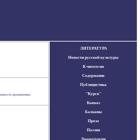
ЛИТЕРАТУРА
Новости русской культуры
К читателю
Содержание
Публицистика
"Курск"
енимость кремниевых
Кавказ
Балканы
Проза
Поэзия
Драматургия