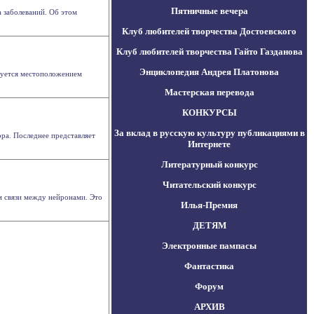
Пятничные вечера
 заболеваний. Об этом
Клуб любителей творчества Достоевского
Клуб любителей творчества Гайто Газданова
Энциклопедия Андрея Платонова
руется местоположением
Мастерская перевода
КОНКУРСЫ
За вклад в русскую культуру публикациями в
рра. Последнее представляет
Интернете
Литературный конкурс
Читательский конкурс
м связи между нейронами. Это
Илья-Премия
ДЕТЯМ
Электронные пампасы
Фантастика
Форум
АРХИВ