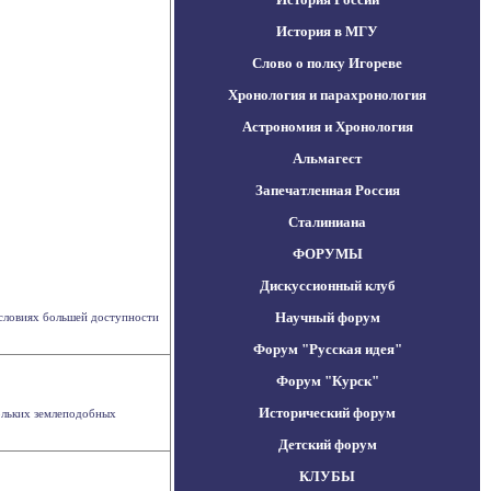
История в МГУ
Слово о полку Игореве
Хронология и парахронология
Астрономия и Хронология
Альмагест
Запечатленная Россия
Сталиниана
ФОРУМЫ
Дискуссионный клуб
Научный форум
условиях большей доступности
Форум "Русская идея"
Форум "Курск"
Исторический форум
ольких землеподобных
Детский форум
КЛУБЫ