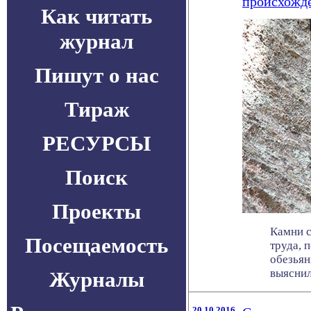
происхожде
Как читать
журнал
Пишут о нас
Тираж
РЕСУРСЫ
Поиск
Проекты
Камни 
Посещаемость
труда, 
обезьян
выяснили
Журналы
20.10.2016