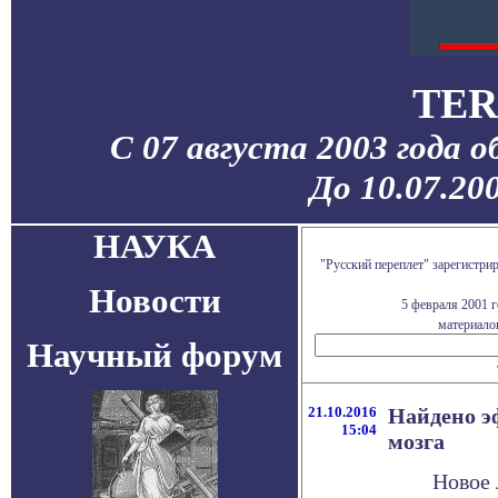
TER
С 07 августа 2003 года 
До 10.07.20
НАУКА
"Русский переплет" зарегистр
Новости
5 февраля 2001 
материалов
Научный форум
21.10.2016
Найдено э
15:04
мозга
Новое 