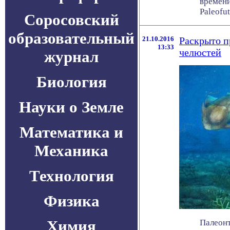
времени
Paleofut
Соросовский
образовательный
21.10.2016
Раскрыто п
13:33
челюстей
журнал
Биология
Науки о Земле
Математика и
Механика
Технология
Физика
Химия
Палеонт