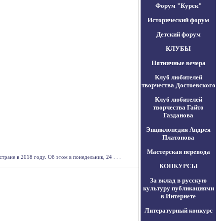
Форум "Курск"
Исторический форум
Детский форум
КЛУБЫ
Пятничные вечера
Клуб любителей
творчества Достоевского
Клуб любителей
творчества Гайто
Газданова
Энциклопедия Андрея
Платонова
Мастерская перевода
ане в 2018 году. Об этом в понедельник, 24 . . .
КОНКУРСЫ
За вклад в русскую
культуру публикациями
в Интернете
Литературный конкурс