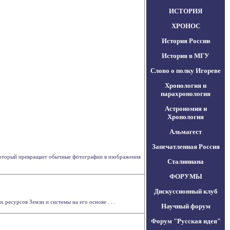
ИСТОРИЯ
ХРОНОС
История России
История в МГУ
Слово о полку Игореве
Хронология и
парахронология
Астрономия и
Хронология
Альмагест
Запечатленная Россия
 который превращает обычные фотографии в изображения
Сталиниана
ФОРУМЫ
Дискуссионный клуб
ресурсов Земли и системы на его основе . . .
Научный форум
Форум "Русская идея"