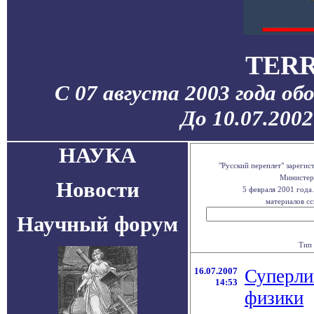
TERR
С 07 августа 2003 года об
До 10.07.200
НАУКА
"Русский переплет" зареги
Министерс
Новости
5 февраля 2001 года
материалов сс
Научный форум
Тип 
16.07.2007
Суперли
14:53
физики