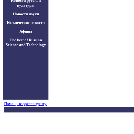
Новости русской
культуры
Новости науки
Космические новости
Афиша
The best of Russian
Science and Technology
Помощь корреспонденту