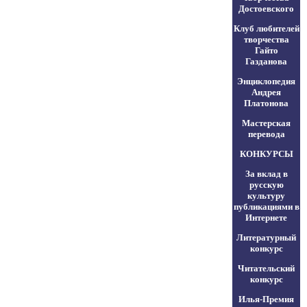
Достоевского
Клуб любителей
творчества
Гайто
Газданова
Энциклопедия
Андрея
Платонова
Мастерская
перевода
КОНКУРСЫ
За вклад в
русскую
культуру
публикациями в
Интернете
Литературный
конкурс
Читательский
конкурс
Илья-Премия