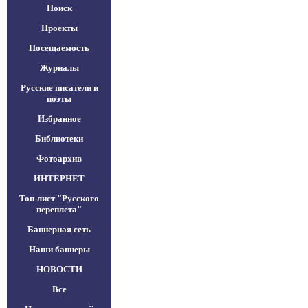
Поиск
Проекты
Посещаемость
Журналы
Русские писатели и
поэты
Избранное
Библиотеки
Фотоархив
ИНТЕРНЕТ
Топ-лист "Русского
переплета"
Баннерная сеть
Наши баннеры
НОВОСТИ
Все