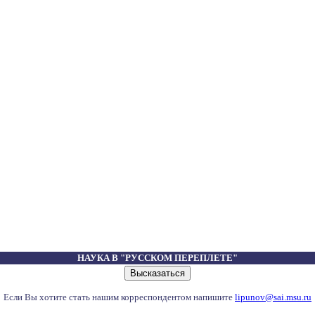
НАУКА В "РУССКОМ ПЕРЕПЛЕТЕ"
Если Вы хотите стать нашим корреспондентом напишите
lipunov@sai.msu.ru