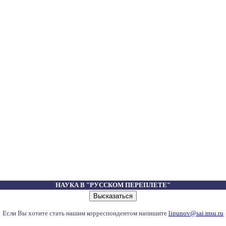
НАУКА В "РУССКОМ ПЕРЕПЛЕТЕ"
Если Вы хотите стать нашим корреспондентом напишите
lipunov@sai.msu.ru