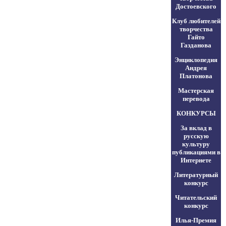
Достоевского
Клуб любителей
творчества
Гайто
Газданова
Энциклопедия
Андрея
Платонова
Мастерская
перевода
КОНКУРСЫ
За вклад в
русскую
культуру
публикациями в
Интернете
Литературный
конкурс
Читательский
конкурс
Илья-Премия