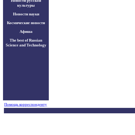
Новости русской
культуры
Новости науки
Космические новости
Афиша
The best of Russian
Science and Technology
Помощь корреспонденту