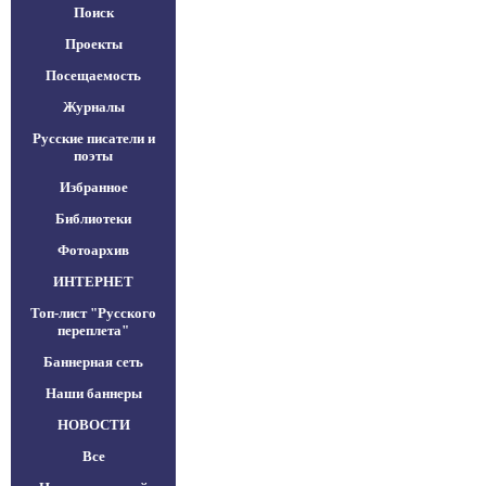
Поиск
Проекты
Посещаемость
Журналы
Русские писатели и
поэты
Избранное
Библиотеки
Фотоархив
ИНТЕРНЕТ
Топ-лист "Русского
переплета"
Баннерная сеть
Наши баннеры
НОВОСТИ
Все