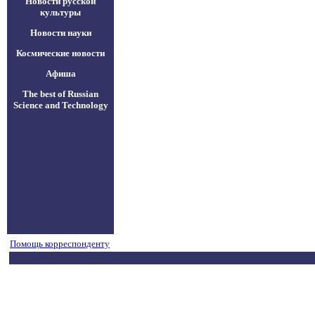
Новости русской
культуры
Новости науки
Космические новости
Афиша
The best of Russian
Science and Technology
Помощь корреспонденту