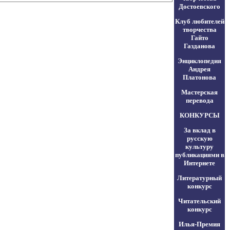
Достоевского
Клуб любителей
творчества
Гайто
Газданова
Энциклопедия
Андрея
Платонова
Мастерская
перевода
КОНКУРСЫ
За вклад в
русскую
культуру
публикациями в
Интернете
Литературный
конкурс
Читательский
конкурс
Илья-Премия