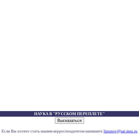
НАУКА В "РУССКОМ ПЕРЕПЛЕТЕ"
Если Вы хотите стать нашим корреспондентом напишите
lipunov@sai.msu.ru