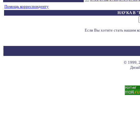
Помощь корреспонденту
НАУКА В 
Если Вы хотите стать нашим 
© 1999, 
Дизай