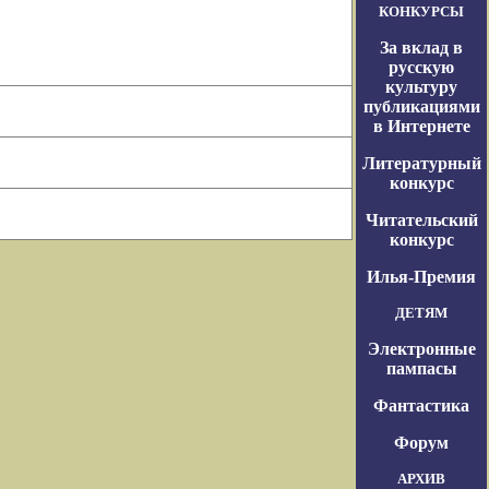
КОНКУРСЫ
За вклад в
русскую
культуру
публикациями
в Интернете
Литературный
конкурс
Читательский
конкурс
Илья-Премия
ДЕТЯМ
Электронные
пампасы
Фантастика
Форум
АРХИВ