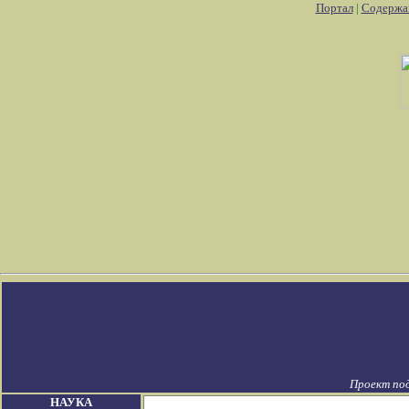
Портал
|
Содержа
Проект по
НАУКА