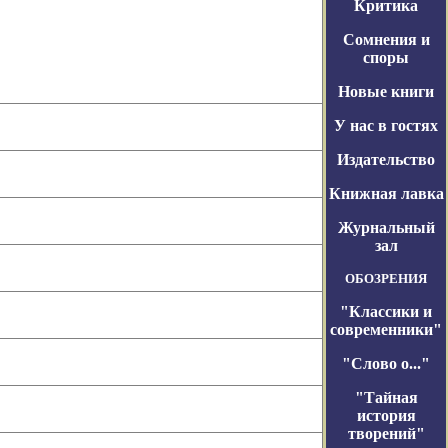
Критика
Сомнения и
споры
Новые книги
У нас в гостях
Издательство
Книжная лавка
Журнальный
зал
ОБОЗРЕНИЯ
"Классики и
современники"
"Слово о..."
"Тайная
история
творений"