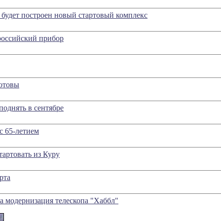
будет построен новый стартовый комплекс
российский прибор
готовы
поднять в сентябре
с 65-летием
тартовать из Куру
рта
а модернизация телескопа "Хаббл"