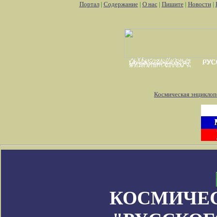
Портал
|
Содержание
|
О нас
|
Пишите
|
Новости
|
Космическая энциклоп
КОСМИЧЕ