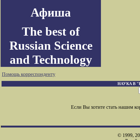
Афиша
The best of
Russian Science
and Technology
Помощь корреспонденту
НАУКА В 
Если Вы хотите стать нашим к
© 1999, 2