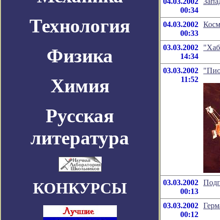
04.03.2002
Запа
00:34
Технология
04.03.2002
Косм
00:33
03.03.2002
"Хаб
Физика
14:34
03.03.2002
"Пио
Химия
11:52
Русская
литература
03.03.2002
Подп
КОНКУРСЫ
00:13
03.03.2002
Герм
00:12