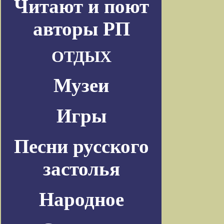
Читают и поют
авторы РП
ОТДЫХ
Музеи
Игры
Песни русского
застолья
Народное