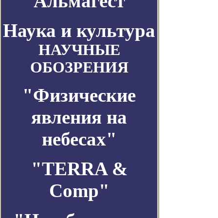
Альмагест
Наука и культура
НАУЧНЫЕ
ОБОЗРЕНИЯ
"Физические
явления на
небесах"
"TERRA &
Comp"