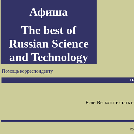
Афиша
The best of
Russian Science
and Technology
Помощь корреспонденту
Н
Если Вы хотите стать
©