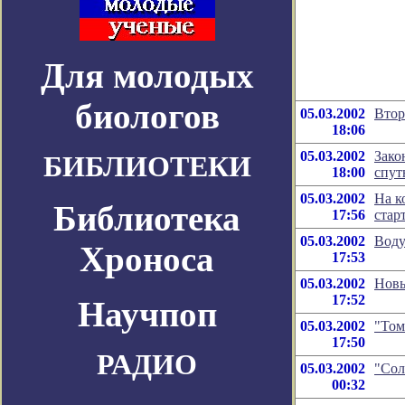
Для молодых
биологов
05.03.2002
Втор
18:06
05.03.2002
Зако
БИБЛИОТЕКИ
18:00
спут
05.03.2002
На к
Библиотека
17:56
стар
05.03.2002
Воду
Хроноса
17:53
05.03.2002
Новы
17:52
Научпоп
05.03.2002
"Том
17:50
РАДИО
05.03.2002
"Сол
00:32