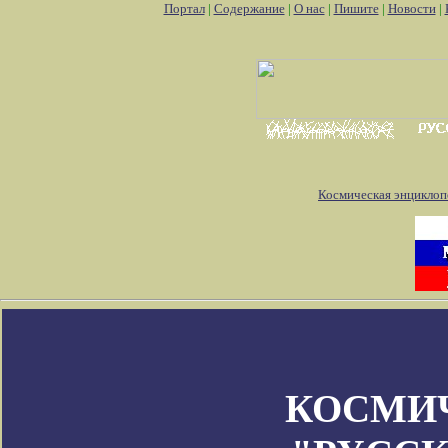
Портал
|
Содержание
|
О нас
|
Пишите
|
Новости
|
Космическая энциклоп
КОСМИ