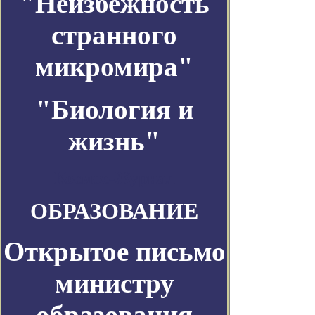
"Неизбежность
странного
микромира"
"Биология и
жизнь"
Космос-Журнал
ОБРАЗОВАНИЕ
Открытое письмо
министру
образования