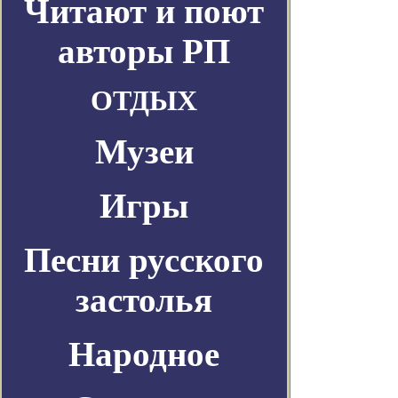
Читают и поют
авторы РП
ОТДЫХ
Музеи
Игры
Песни русского
застолья
Народное