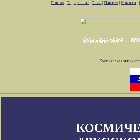
Портал
|
Содержание
|
О нас
|
Пишите
|
Новости
|
Космическая энциклоп
КОСМИЧЕ