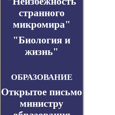
"Неизбежность
странного
микромира"
"Биология и
жизнь"
Космос-Журнал
ОБРАЗОВАНИЕ
Открытое письмо
министру
образования