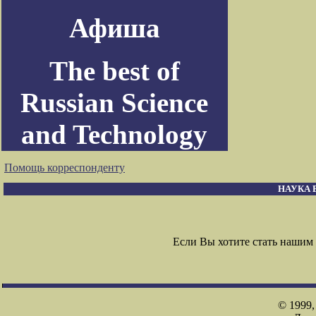
Афиша
The best of
Russian Science
and Technology
Помощь корреспонденту
НАУКА 
Если Вы хотите стать наши
© 1999,