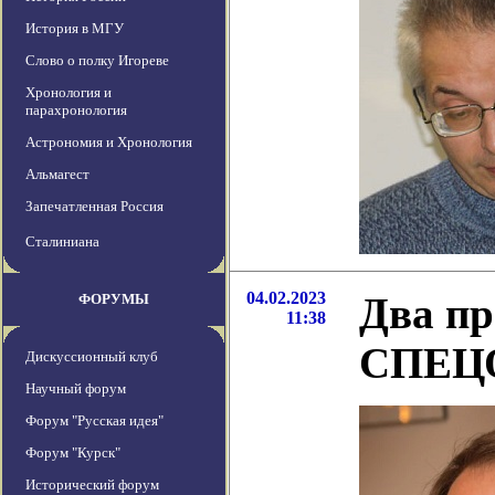
История в МГУ
Слово о полку Игореве
Хронология и
парахронология
Астрономия и Хронология
Альмагест
Запечатленная Россия
Сталиниана
04.02.2023
Два пр
ФОРУМЫ
11:38
СПЕЦ
Дискуссионный клуб
Научный форум
Форум "Русская идея"
Форум "Курск"
Исторический форум