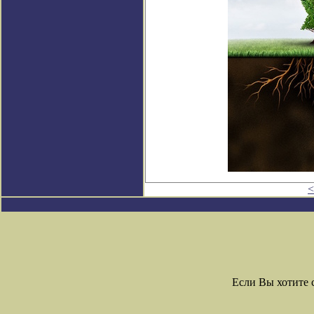
<
Если Вы хотите