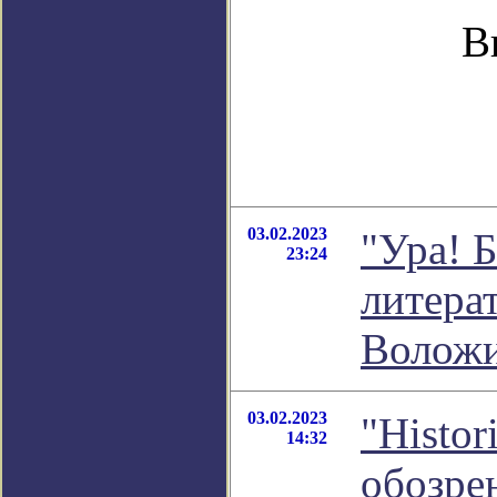
В
03.02.2023
"Ура! Б
23:24
литера
Волож
03.02.2023
"Histor
14:32
обозре