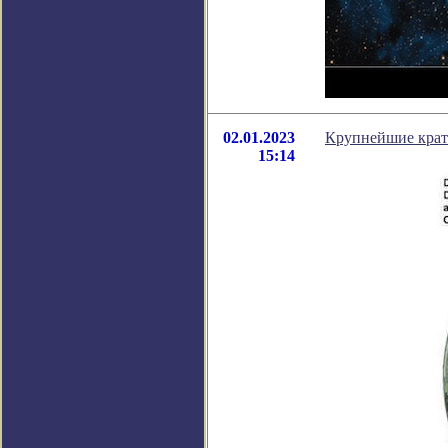
02.01.2023
Крупнейшие крате
15:14