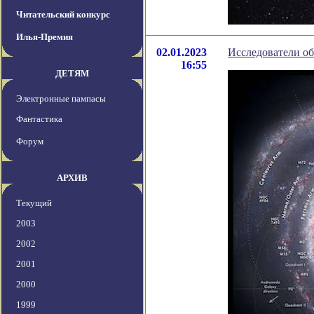
Читательский конкурс
Илья-Премия
02.01.2023
Исследователи о
16:55
ДЕТЯМ
Электронные пампасы
Фантастика
Форум
АРХИВ
Текущий
2003
2002
2001
2000
1999