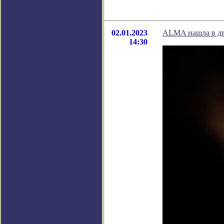
02.01.2023
ALMA нашла в дв
14:30