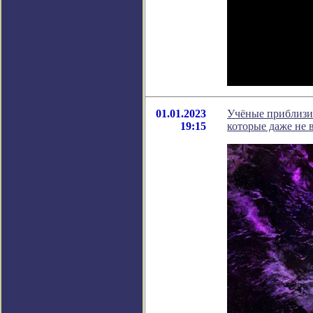
01.01.2023
Учёные приблизил
19:15
которые даже не