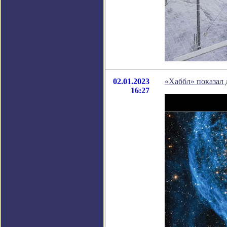
02.01.2023
«Хаббл» показал 
16:27