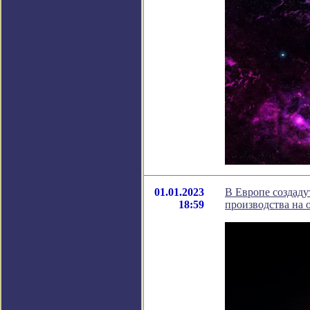
01.01.2023
В Европе создаду
18:59
производства на 