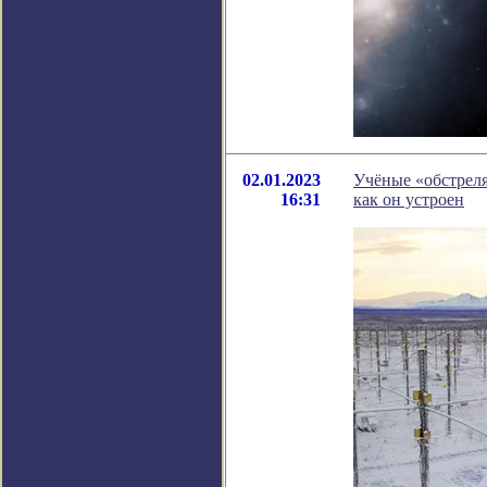
02.01.2023
Учёные «обстрел
16:31
как он устроен