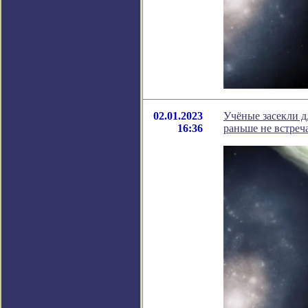
02.01.2023
Учёные засекли 
16:36
раньше не встреч