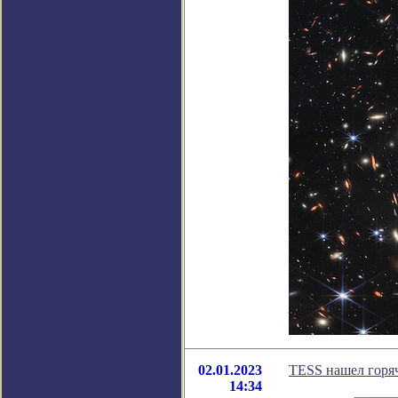
02.01.2023
TESS нашел горя
14:34