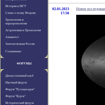
История в МГУ
02.01.2023
Новое исследова
Слово о полку Игореве
17:50
Хронология и
парахронология
Астрономия и Хронология
Альмагест
Запечатленная Россия
Сталиниана
ФОРУМЫ
Дискуссионный клуб
Научный форум
Форум "Русская идея"
Форум "Курск"
Исторический форум