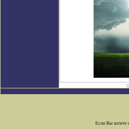
<
Если Вы хотите