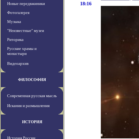
18:16
Новые передвжиники
Фотогалерея
Музыка
"Неизвестные" музеи
Риторика
Русские храмы и
монастыри
Видеоархив
ФИЛОСОФИЯ
Современная русская мысль
Искания и размышления
ИСТОРИЯ
История России