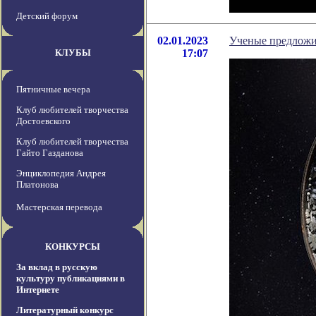
Детский форум
02.01.2023
Ученые предложи
КЛУБЫ
17:07
Пятничные вечера
Клуб любителей творчества
Достоевского
Клуб любителей творчества
Гайто Газданова
Энциклопедия Андрея
Платонова
Мастерская перевода
КОНКУРСЫ
За вклад в русскую
культуру публикациями в
Интернете
Литературный конкурс