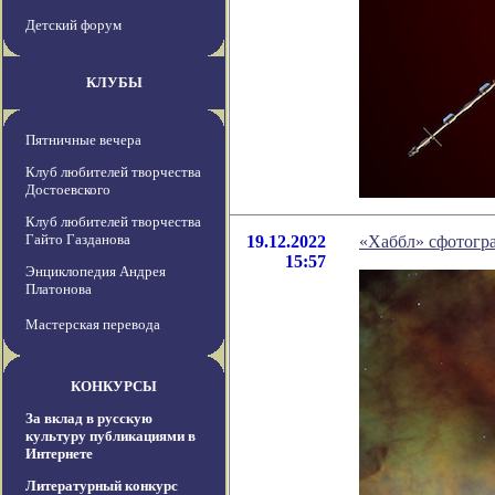
Детский форум
КЛУБЫ
Пятничные вечера
Клуб любителей творчества
Достоевского
Клуб любителей творчества
Гайто Газданова
19.12.2022
«Хаббл» сфотогр
15:57
Энциклопедия Андрея
Платонова
Мастерская перевода
КОНКУРСЫ
За вклад в русскую
культуру публикациями в
Интернете
Литературный конкурс