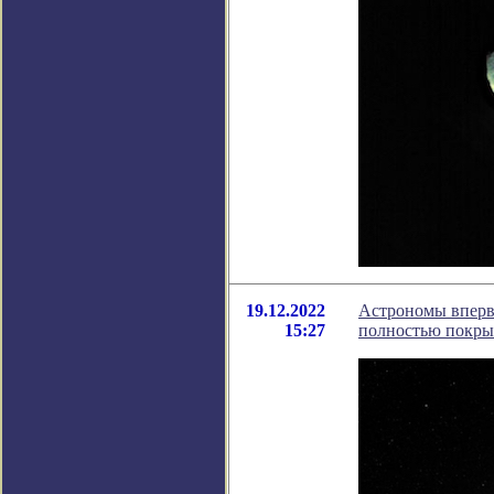
19.12.2022
Астрономы вперв
15:27
полностью покры