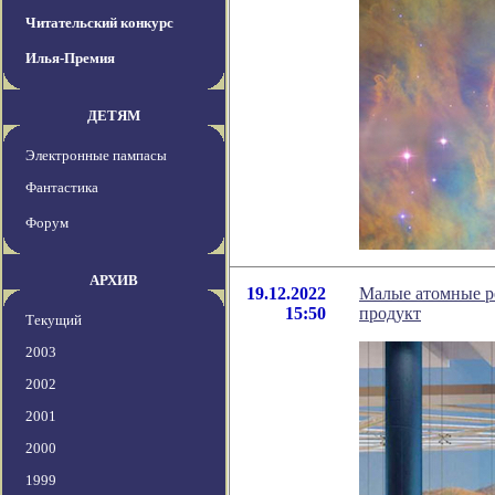
Читательский конкурс
Илья-Премия
ДЕТЯМ
Электронные пампасы
Фантастика
Форум
АРХИВ
19.12.2022
Малые атомные ре
15:50
продукт
Текущий
2003
2002
2001
2000
1999