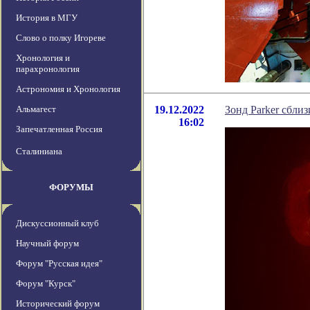
История в МГУ
Слово о полку Игореве
Хронология и
парахронология
Астрономия и Хронология
Альмагест
19.12.2022
Зонд Parker сблиз
16:02
Запечатленная Россия
Сталиниана
ФОРУМЫ
Дискуссионный клуб
Научный форум
Форум "Русская идея"
Форум "Курск"
Исторический форум