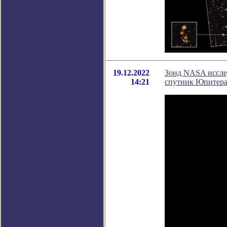
19.12.2022
Зонд NASA исслед
14:21
спутник Юпитер