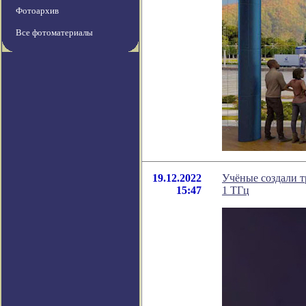
Фотоархив
Все фотоматериалы
19.12.2022
Учёные создали т
15:47
1 ТГц