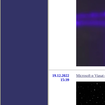
19.12.2022
Microsoft и Viasa
15:39