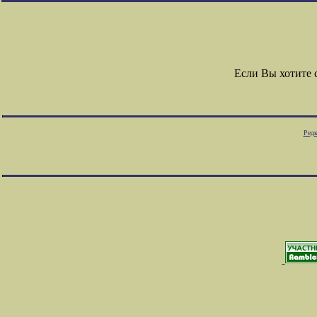
Если Вы хотите
Редк