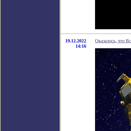
19.12.2022
Оказалось, что Вс
14:16