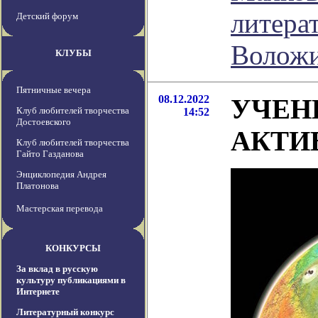
литера
Детский форум
Волож
КЛУБЫ
Пятничные вечера
08.12.2022
УЧЕН
Клуб любителей творчества
14:52
Достоевского
АКТИ
Клуб любителей творчества
Гайто Газданова
Энциклопедия Андрея
Платонова
Мастерская перевода
КОНКУРСЫ
За вклад в русскую
культуру публикациями в
Интернете
Литературный конкурс