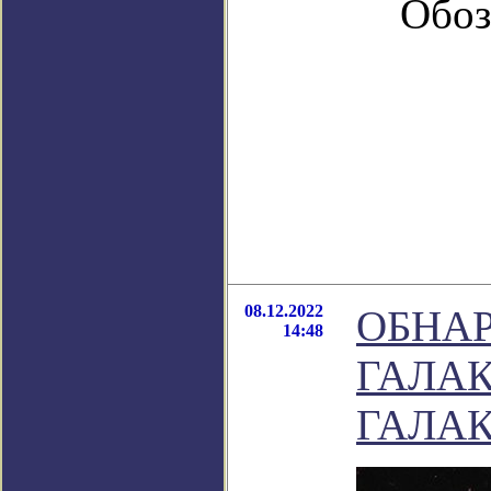
Обоз
08.12.2022
ОБНА
14:48
ГАЛА
ГАЛАК