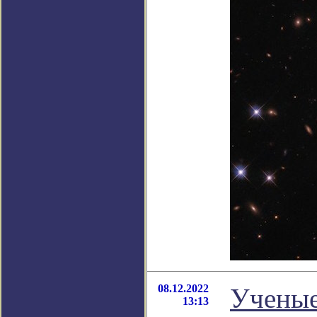
08.12.2022
Ученые
13:13