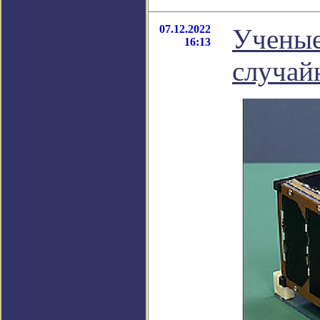
07.12.2022
Ученые
16:13
случай