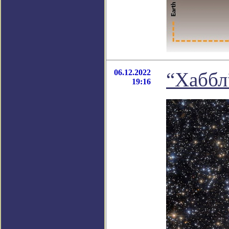
06.12.2022
“Хаббл
19:16