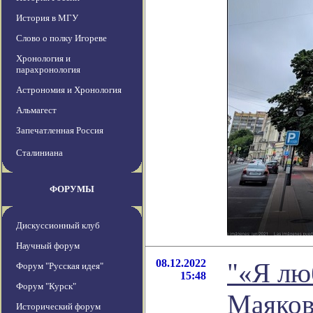
История в МГУ
Слово о полку Игореве
Хронология и
парахронология
Астрономия и Хронология
Альмагест
Запечатленная Россия
Сталиниана
ФОРУМЫ
Дискуссионный клуб
Научный форум
08.12.2022
"«Я лю
Форум "Русская идея"
15:48
Форум "Курск"
Маяковс
Исторический форум