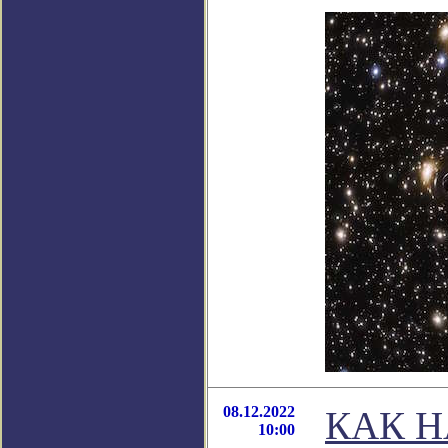
08.12.2022
КАК Н
10:00