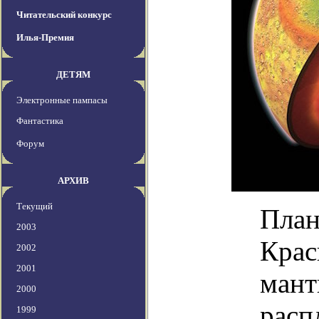
Читательский конкурс
Илья-Премия
ДЕТЯМ
Электронные пампасы
Фантастика
Форум
АРХИВ
Текущий
План
2003
Крас
2002
2001
мант
2000
расп
1999