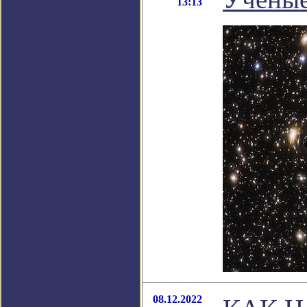
13:13
08.12.2022