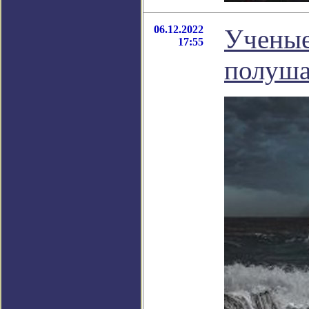
06.12.2022
Ученые
17:55
полуша