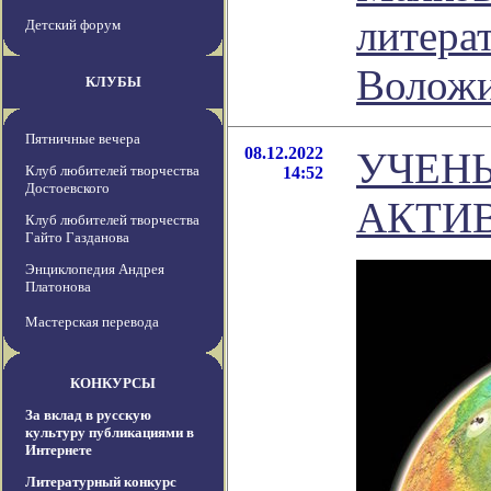
литера
Детский форум
Волож
КЛУБЫ
Пятничные вечера
08.12.2022
УЧЕН
Клуб любителей творчества
14:52
Достоевского
АКТИ
Клуб любителей творчества
Гайто Газданова
Энциклопедия Андрея
Платонова
Мастерская перевода
КОНКУРСЫ
За вклад в русскую
культуру публикациями в
Интернете
Литературный конкурс