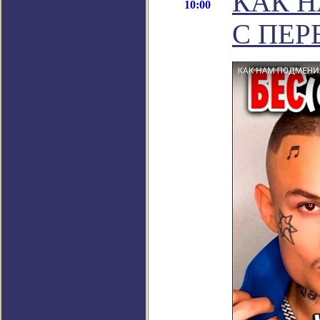
КАК Н
10:00
С ПЕ