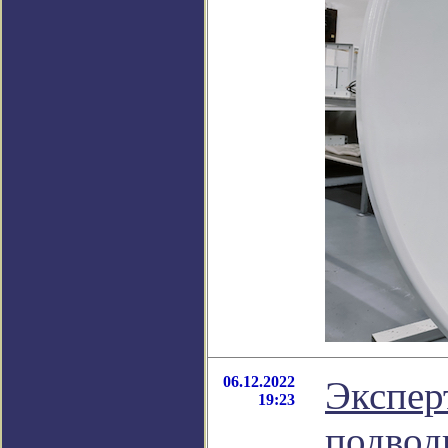
06.12.2022
Экспер
19:23
подвод