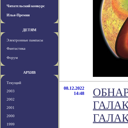
Читательский конкурс
Илья-Премия
ДЕТЯМ
Электронные пампасы
Фантастика
Форум
АРХИВ
Текущий
08.12.2022
ОБНА
2003
14:48
2002
ГАЛА
2001
ГАЛАК
2000
1999