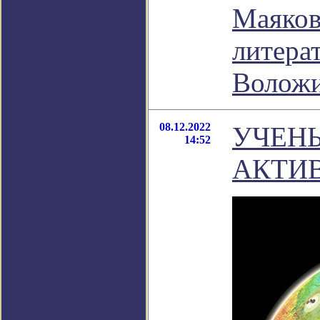
Маяковс
литера
Волож
08.12.2022
УЧЕН
14:52
АКТИ