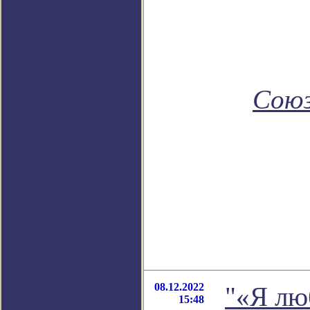
Союз
08.12.2022
"«Я лю
15:48