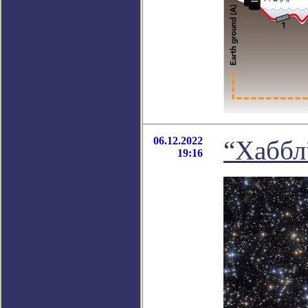
06.12.2022
“Хаббл
19:16