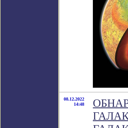
08.12.2022
ОБНА
14:48
ГАЛА