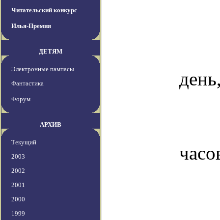
Читательский конкурс
Илья-Премия
ДЕТЯМ
Электронные пампасы
день
Фантастика
Форум
АРХИВ
Текущий
часо
2003
2002
2001
2000
1999