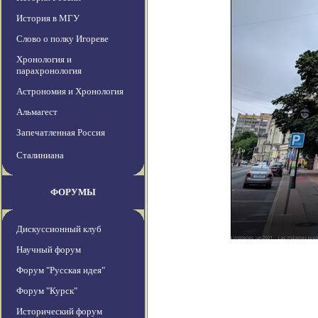
История в МГУ
Слово о полку Игореве
Хронология и
парахронология
Астрономия и Хронология
Альмагест
Запечатленная Россия
Сталиниана
ФОРУМЫ
Дискуссионный клуб
Научный форум
Форум "Русская идея"
Форум "Курск"
Исторический форум