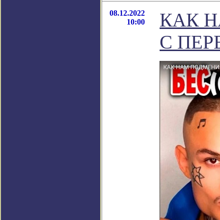
08.12.2022
КАК Н
10:00
С ПЕ