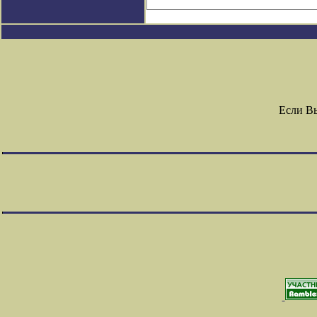
Если В