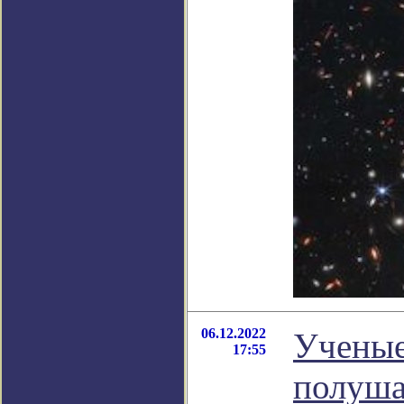
06.12.2022
Ученые
17:55
полуша