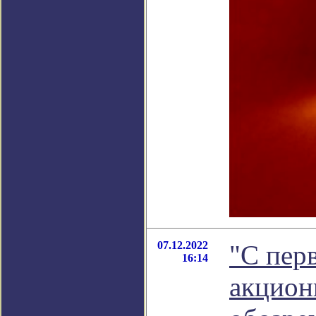
07.12.2022
"С перв
16:14
акцион