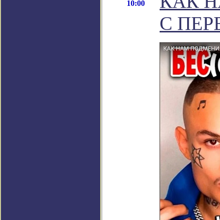
КАК Н
10:00
С ПЕ