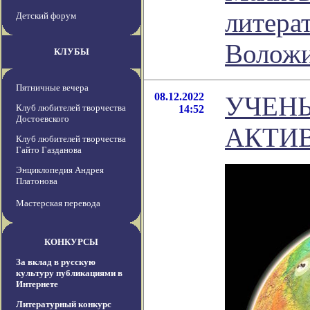
литера
Детский форум
Волож
КЛУБЫ
Пятничные вечера
08.12.2022
УЧЕН
Клуб любителей творчества
14:52
Достоевского
АКТИ
Клуб любителей творчества
Гайто Газданова
Энциклопедия Андрея
Платонова
Мастерская перевода
КОНКУРСЫ
За вклад в русскую
культуру публикациями в
Интернете
Литературный конкурс