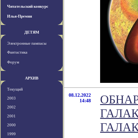
Читательский конкурс
Илья-Премия
ДЕТЯМ
Электронные пампасы
Фантастика
Форум
АРХИВ
Текущий
08.12.2022
ОБНА
2003
14:48
2002
ГАЛА
2001
ГАЛАК
2000
1999