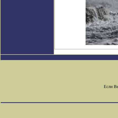
Если В