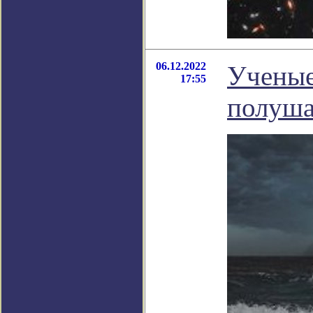
06.12.2022
Ученые
17:55
полуша