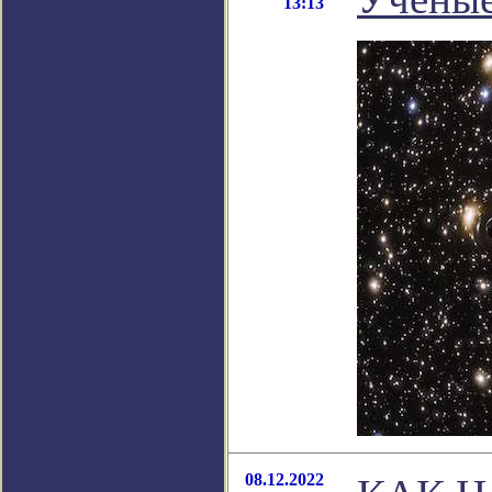
13:13
08.12.2022