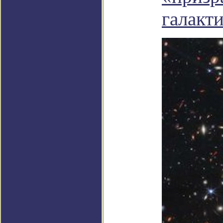
галакт