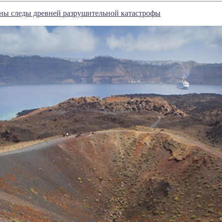
ны следы древней разрушительной катастрофы