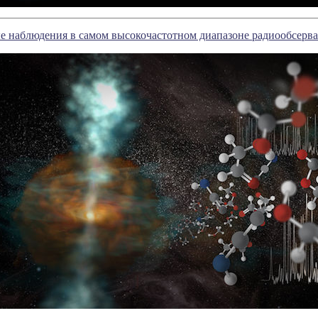
е наблюдения в самом высокочастотном диапазоне радиообсер