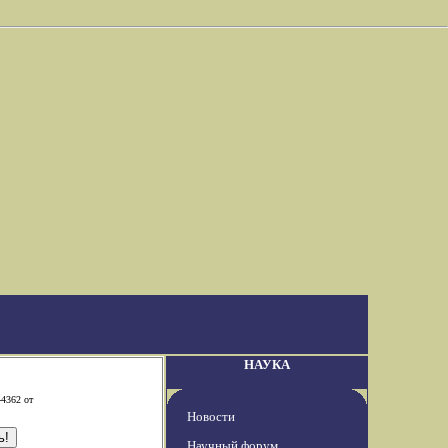
НАУКА
-4362 от
Новости
Научный форум