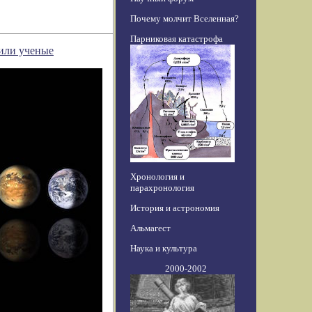
Почему молчит Вселенная?
Парниковая катастрофа
или ученые
Хронология и
парахронология
История и астрономия
Альмагест
Наука и культура
2000-2002