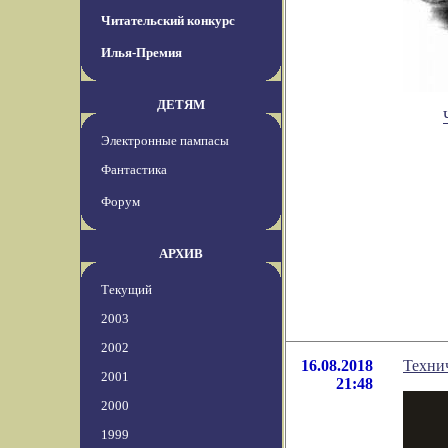
Читательский конкурс
Илья-Премия
ДЕТЯМ
Электронные пампасы
Фантастика
Форум
АРХИВ
Текущий
2003
2002
16.08.2018
Техни
2001
21:48
2000
1999