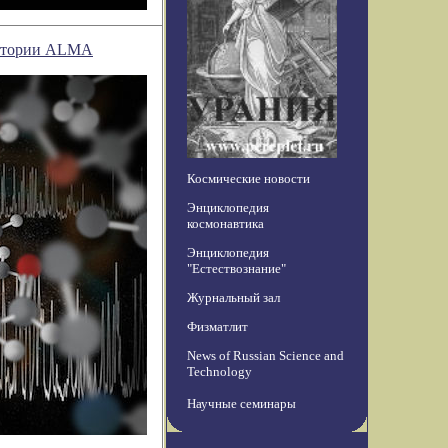
ватории ALMA
Космические новости
Энциклопедия
космонавтика
Энциклопедия
"Естествознание"
Журнальный зал
Физматлит
News of Russian Science and
Technology
Научные семинары