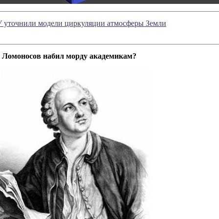
 уточнили модели циркуляции атмосферы Земли
о Ломоносов набил морду академикам?