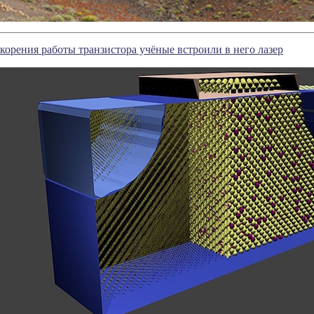
корения работы транзистора учёные встроили в него лазер