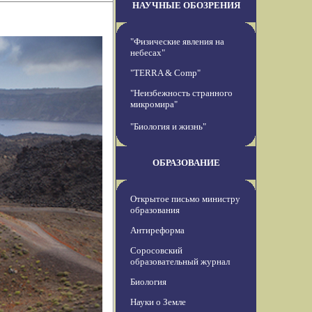
НАУЧНЫЕ ОБОЗРЕНИЯ
"Физические явления на
небесах"
"TERRA & Comp"
"Неизбежность странного
микромира"
"Биология и жизнь"
ОБРАЗОВАНИЕ
Открытое письмо министру
образования
Антиреформа
Соросовский
образовательный журнал
Биология
Науки о Земле