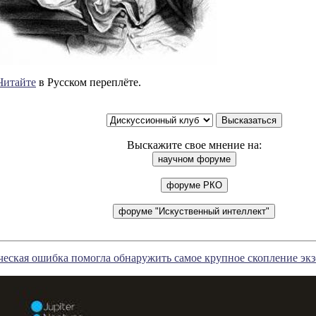
Читайте
в Русском переплёте.
Выскажите свое мнение на:
ческая ошибка помогла обнаружить самое крупное скопление эк