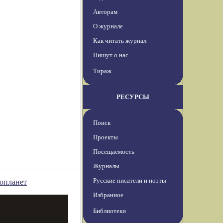
Авторам
О журнале
Как читать журнал
Пишут о нас
Тираж
РЕСУРСЫ
Поиск
Проекты
Посещаемость
Журналы
Русские писатели и поэты
зопланет
Избранное
Библиотеки