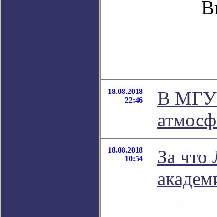
В
18.08.2018
В МГУ 
22:46
атмосф
18.08.2018
За что
10:54
академ