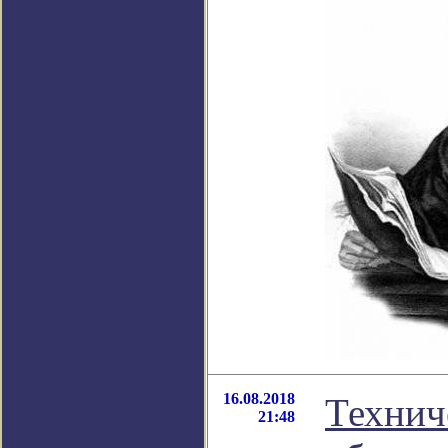
16.08.2018
Технич
21:48