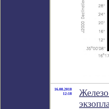
16.08.2018
Железо
12:18
экзопл