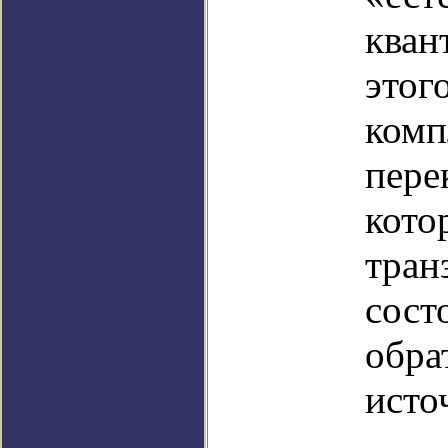
кван
этог
комп
пере
кото
тран
сост
обра
исто