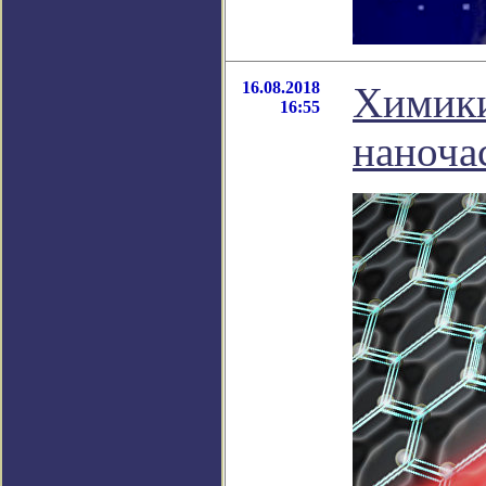
16.08.2018
Химики
16:55
наноча