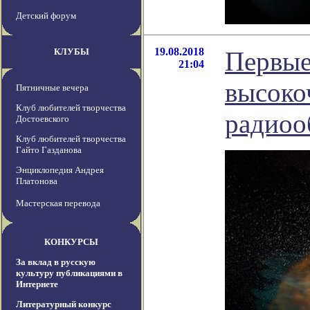
Детский форум
19.08.2018
КЛУБЫ
Первые
21:04
высоко
Пятничные вечера
Клуб любителей творчества
радиоо
Достоевского
Клуб любителей творчества
Гайто Газданова
Энциклопедия Андрея
Платонова
Мастерская перевода
КОНКУРСЫ
За вклад в русскую
культуру публикациями в
Интернете
Литературный конкурс