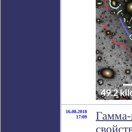
16.08.2018
Гамма-
17:09
свойст