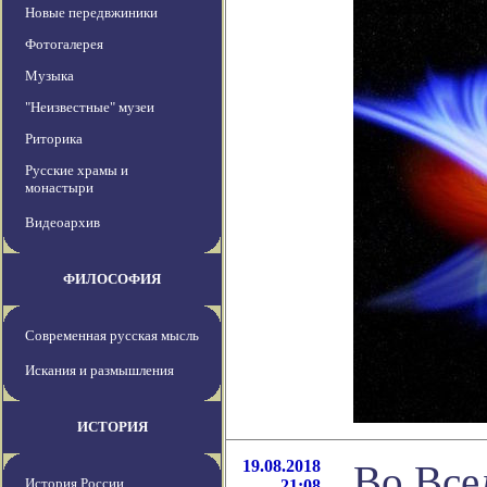
Новые передвжиники
Фотогалерея
Музыка
"Неизвестные" музеи
Риторика
Русские храмы и
монастыри
Видеоархив
ФИЛОСОФИЯ
Современная русская мысль
Искания и размышления
ИСТОРИЯ
19.08.2018
Во Все
История России
21:08