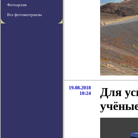
Фотоархив
Все фотоматериалы
19.08.2018
Для ус
10:24
учёные