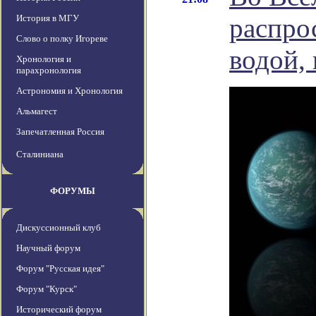
История в МГУ
распро
Слово о полку Игореве
водой,
Хронология и
парахронология
Астрономия и Хронология
Альмагест
Запечатленная Россия
Сталиниана
ФОРУМЫ
Дискуссионный клуб
Научный форум
Форум "Русская идея"
Форум "Курск"
Исторический форум