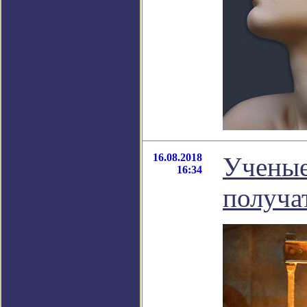
16.08.2018
Ученые
16:34
получа