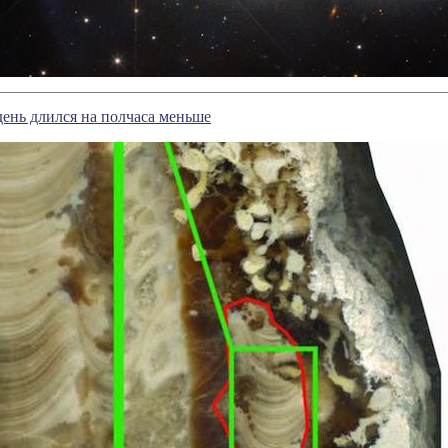
 день длился на полчаса меньше