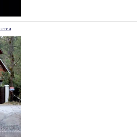
оссии