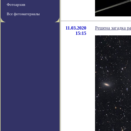
Фотоархив
Все фотоматериалы
11.03.2020
Решена загадка р
15:15