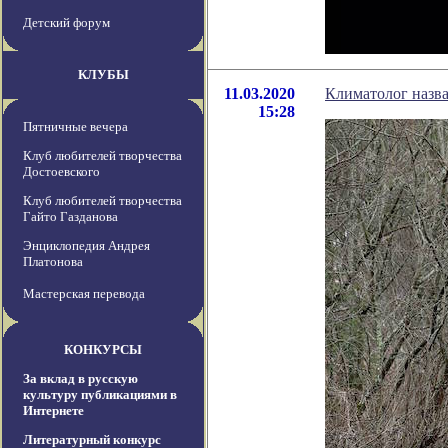
Детский форум
КЛУБЫ
11.03.2020
Климатолог назва
15:28
Пятничные вечера
Клуб любителей творчества
Достоевского
Клуб любителей творчества
Гайто Газданова
Энциклопедия Андрея
Платонова
Мастерская перевода
КОНКУРСЫ
За вклад в русскую
культуру публикациями в
Интернете
Литературный конкурс