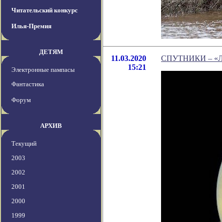
Читательский конкурс
Илья-Премия
ДЕТЯМ
11.03.2020
СПУТНИКИ – «
15:21
Электронные пампасы
Фантастика
Форум
АРХИВ
Текущий
2003
2002
2001
2000
1999