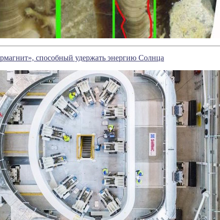
ермагнит», способный удержать энергию Солнца