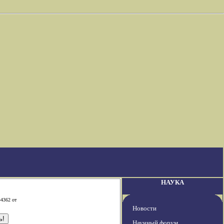
НАУКА
-4362 от
Новости
Научный форум