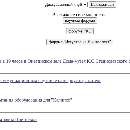
Выскажите свое мнение на:
да в 19 часов в Онегинском зале Дома-музея К.С.Станиславского 
екоммуниационном спутнике развернут отражатель
ытания оборудования для "Калипсо"
Татьяны Плетневой