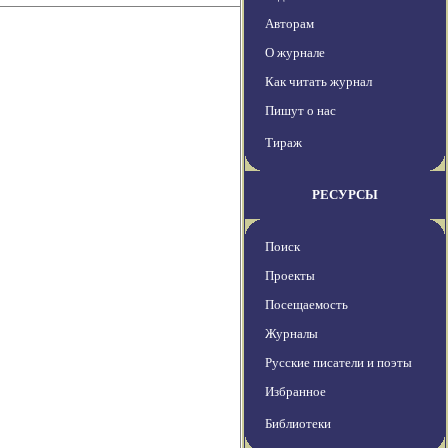
Авторам
О журнале
Как читать журнал
Пишут о нас
Тираж
РЕСУРСЫ
Поиск
Проекты
Посещаемость
Журналы
Русские писатели и поэты
Избранное
Библиотеки