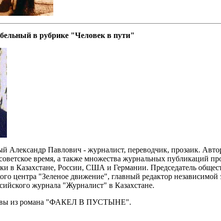
бельный в рубрике "Человек в пути"
й Александр Павлович - журналист, переводчик, прозаик. Автор
советское время, а также множества журнальных публикаций пр
ки в Казахстане, России, США и Германии. Председатель общес
ого центра "Зеленое движение", главный редактор независимой 
сийского журнала "Журналист" в Казахстане.
вы из романа "ФАКЕЛ В ПУСТЫНЕ".