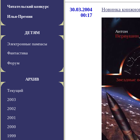
Читательский конкурс
30.03.2004
Новинка книжно
00:17
Илья-Премия
ДЕТЯМ
Электронные пампасы
Фантастика
Форум
АРХИВ
Текущий
2003
2002
2001
2000
1999