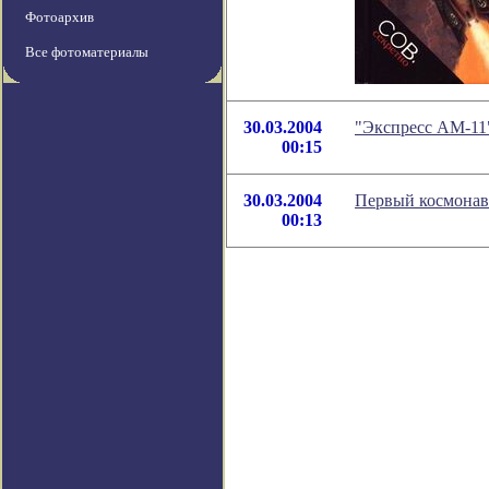
Фотоархив
Все фотоматериалы
30.03.2004
"Экспресс АМ-11
00:15
30.03.2004
Первый космонавт
00:13