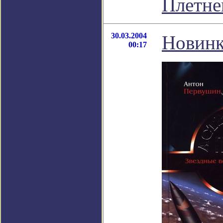
Плетне
30.03.2004
Новинк
00:17