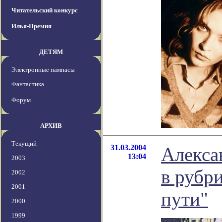
Читательский конкурс
Илья-Премия
ДЕТЯМ
Электронные пампасы
Фантастика
Форум
АРХИВ
Текущий
31.03.2004
Алекса
13:04
2003
в рубри
2002
2001
пути"
2000
1999