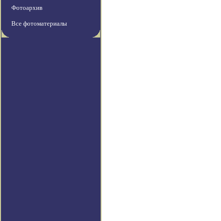
Фотоархив
Все фотоматериалы