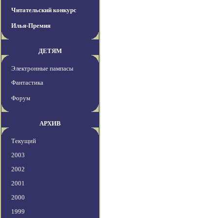
Читательский конкурс
Илья-Премия
ДЕТЯМ
Электронные пампасы
Фантастика
Форум
АРХИВ
Текущий
2003
2002
2001
2000
1999