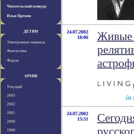
Читательский конкурс
Илья-Премия
ДЕТЯМ
24.07.2002
Живые 
18:06
Электронные пампасы
реляти
Фантастика
астроф
Форум
АРХИВ
Текущий
2003
2002
2001
24.07.2002
Сегодн
15:51
2000
русско
1999