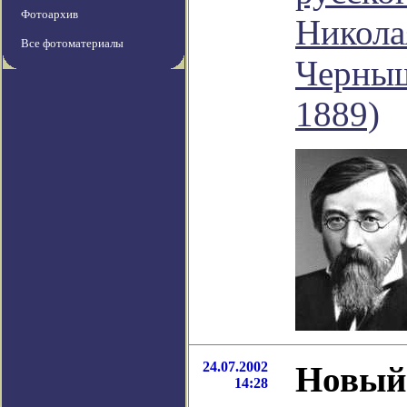
Фотоархив
Никола
Все фотоматериалы
Черныш
1889)
24.07.2002
Новый
14:28