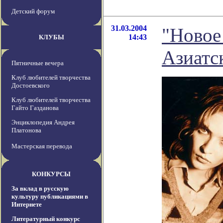
Детский форум
31.03.2004
"Новое
14:43
КЛУБЫ
Азиатс
Пятничные вечера
Клуб любителей творчества
Достоевского
Клуб любителей творчества
Гайто Газданова
Энциклопедия Андрея
Платонова
Мастерская перевода
КОНКУРСЫ
За вклад в русскую
культуру публикациями в
Интернете
Литературный конкурс