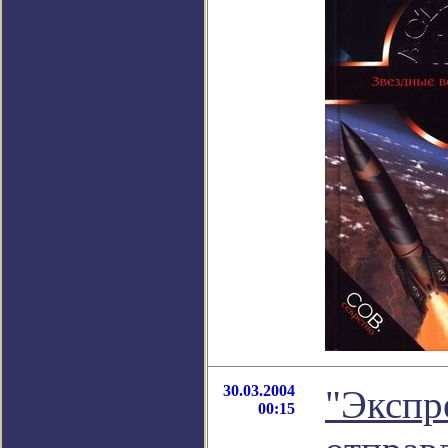
30.03.2004
"Экспр
00:15