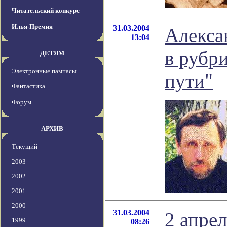
Читательский конкурс
Илья-Премия
31.03.2004
Алекса
13:04
в рубри
ДЕТЯМ
Электронные пампасы
пути"
Фантастика
Форум
АРХИВ
Текущий
2003
2002
2001
2000
31.03.2004
2 апрел
1999
08:26