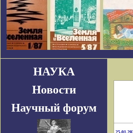
НАУКА
Новости
Научный форум
25.01.20