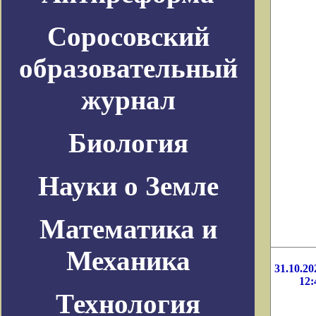
Соросовский
образовательный
журнал
Биология
Науки о Земле
Математика и
Механика
31.10.20
12:
Технология