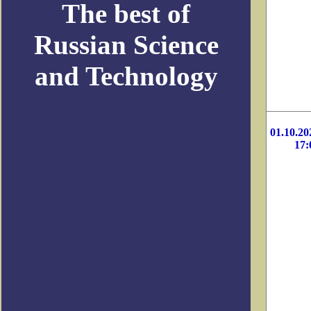
The best of
Russian Science
and Technology
01.10.20
17: