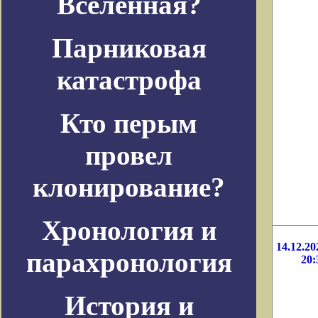
Вселенная?
Парниковая
катастрофа
Кто перым
провел
клонирование?
Хронология и
14.12.20
парахронология
20:
История и