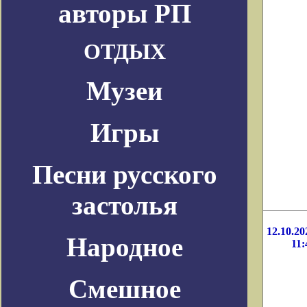
авторы РП
ОТДЫХ
Музеи
Игры
Песни русского
застолья
12.10.20
Народное
11:
Смешное