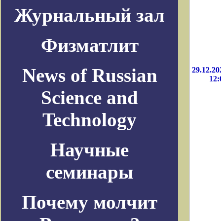
Журнальный зал
Физматлит
News of Russian
29.12.20
12:
Science and
Technology
Научные
семинары
Почему молчит