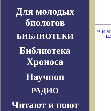
Для молодых
биологов
26.10.20
БИБЛИОТЕКИ
11:
Библиотека
Хроноса
Научпоп
РАДИО
Читают и поют