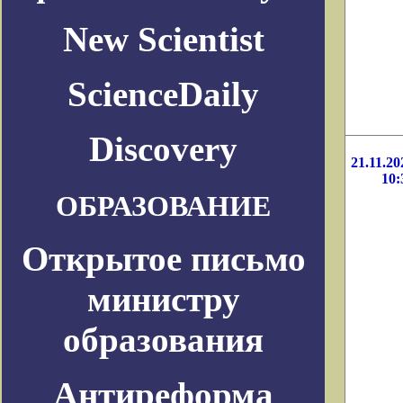
New Scientist
ScienceDaily
Discovery
21.11.20
10:
ОБРАЗОВАНИЕ
Открытое письмо
министру
образования
Антиреформа