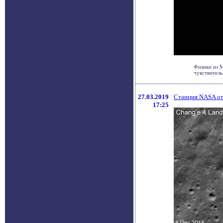
Физики из М
чувствитель
27.03.2019
Станция NASA от
17:25