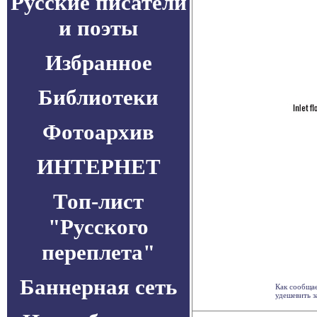
Русские писатели
и поэты
Избранное
Библиотеки
Фотоархив
ИНТЕРНЕТ
Топ-лист
"Русского
переплета"
Баннерная сеть
Как сообщае
удешевить за