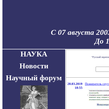
С 07 августа 200
До 
НАУКА
"Русский перепл
Новости
Научный форум
28.03.2019
Пожиратель спут
18:55