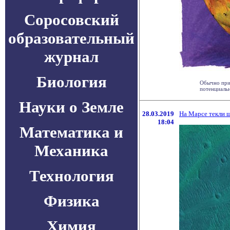
Соросовский
образовательный
журнал
Биология
Обычно при
потенциальн
Науки о Земле
28.03.2019
На Марсе текли ш
18:04
Математика и
Механика
Технология
Физика
Химия