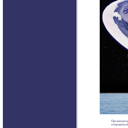
Организатор
отправиться