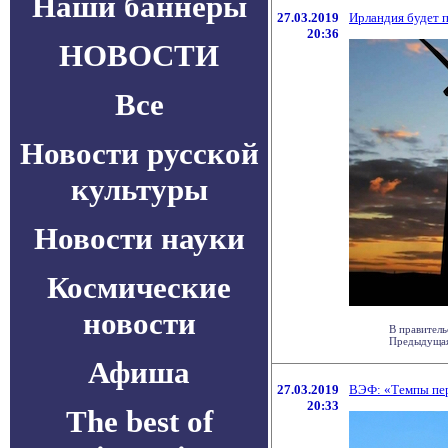
Наши баннеры
27.03.2019
Ирландия будет 
20:36
НОВОСТИ
Все
Новости русской
культуры
Новости науки
Космические
новости
В правитель
Предыдущая 
Афиша
27.03.2019
ВЭФ: «Темпы пер
20:33
The best of