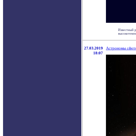
Известный р
высокотемпе
27.03.2019
Астрономы сфото
18:07