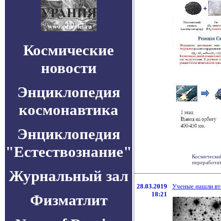
Космические
новости
Энциклопедия
космонавтика
Энциклопедия
"Естествознание"
Космический
переработат
Журнальный зал
28.03.2019
Ученые нашли вт
18:21
Физматлит