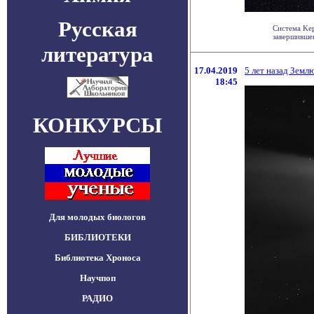
Русская
Система Kep
завершившег
литература
17.04.2019
5 лет назад Земл
18:45
КОНКУРСЫ
Для молодых биологов
БИБЛИОТЕКИ
Библиотека Хроноса
Научпоп
РАДИО