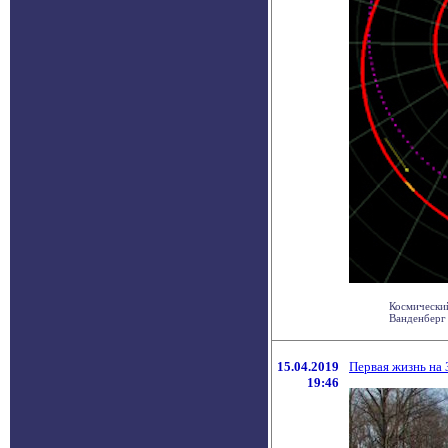
Космический
Ванденберг 
15.04.2019
Первая жизнь на 
19:46