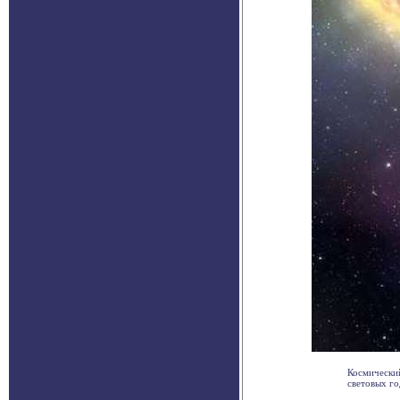
Космический
световых год