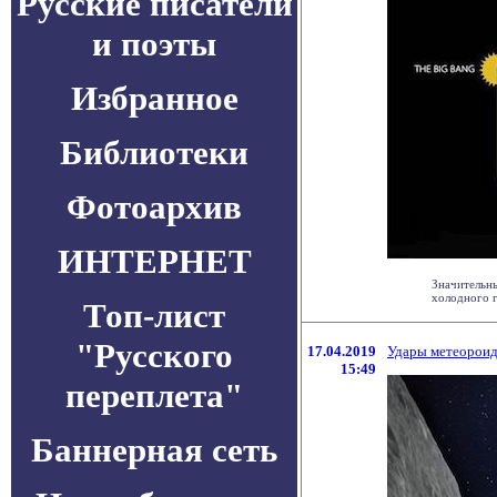
Русские писатели
и поэты
Избранное
Библиотеки
Фотоархив
ИНТЕРНЕТ
Значительны
холодного га
Топ-лист
"Русского
17.04.2019
Удары метеороид
15:49
переплета"
Баннерная сеть