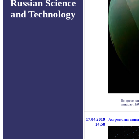
Russian Science
and Technology
Во время за
аппарат НАС
17.04.2019
Астрономы заяви
14:58