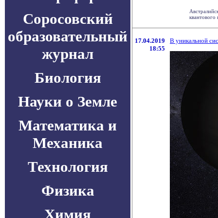
Австралийск
Соросовский
квантового 
образовательный
17.04.2019
В уникальной сис
18:55
журнал
Биология
Науки о Земле
Математика и
Механика
Технология
Физика
Химия