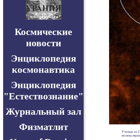
Космические
новости
Энциклопедия
космонавтика
Энциклопедия
"Естествознание"
Журнальный зал
Физматлит
Ученые из 
молекулярны