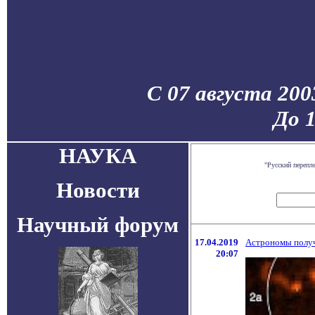
С 07 августа 200
До 
НАУКА
"Русский перепл
Новости
Научный форум
17.04.2019
Астрономы получ
20:07