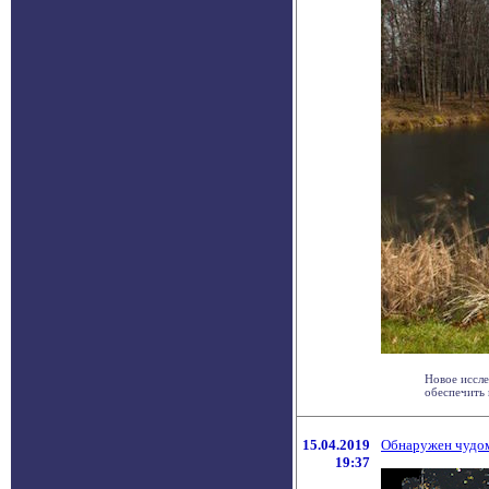
Новое иссле
обеспечить 
15.04.2019
Обнаружен чудом
19:37