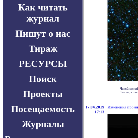
Как читать
журнал
Пишут о нас
Тираж
РЕСУРСЫ
Поиск
Челябинский
Проекты
Земли, а так
Посещаемость
17.04.2019
Изменения прони
17:13
Журналы