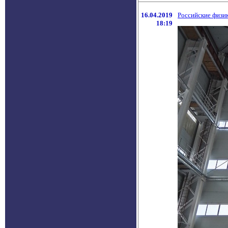
16.04.2019
Российские физи
18:19