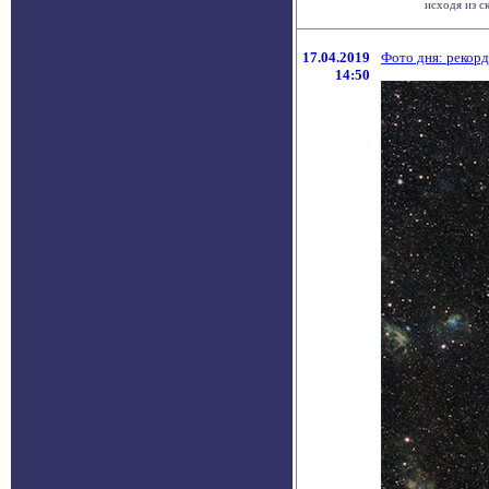
исходя из с
17.04.2019
Фото дня: рекор
14:50