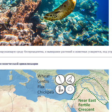
 окружающую среду беспрецедентна, и вымирание растений и животных ускоряется, под угроз
человеческой цивилизации