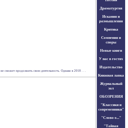
Драматургия
Искания и
размышления
Критика
Сомнения и
споры
Новые книги
У нас в гостях
Издательство
не сможет продолжить свою деятельность. Однако в 2018 . . .
Книжная лавка
Журнальный
зал
ОБОЗРЕНИЯ
"Классики и
современники"
"Слово о..."
"Тайная