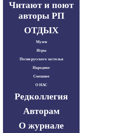
Читают и поют
авторы РП
ОТДЫХ
Музеи
Игры
Песни русского застолья
Народное
Смешное
О НАС
Редколлегия
Авторам
О журнале