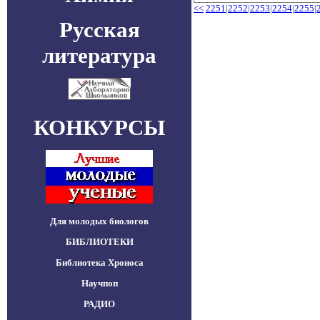
<<
2251
|
2252
|
2253
|
2254
|
2255
|
Русская
литература
КОНКУРСЫ
Для молодых биологов
БИБЛИОТЕКИ
Библиотека Хроноса
Научпоп
РАДИО