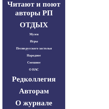
Читают и поют
авторы РП
ОТДЫХ
Музеи
Игры
Песни русского застолья
Народное
Смешное
О НАС
Редколлегия
Авторам
О журнале