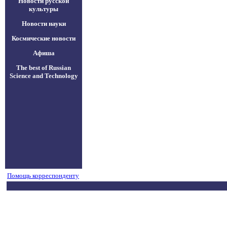
Новости русской
культуры
Новости науки
Космические новости
Афиша
The best of Russian
Science and Technology
Помощь корреспонденту