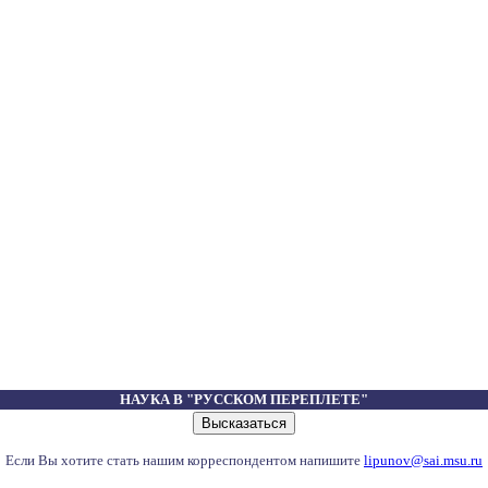
НАУКА В "РУССКОМ ПЕРЕПЛЕТЕ"
Если Вы хотите стать нашим корреспондентом напишите
lipunov@sai.msu.ru