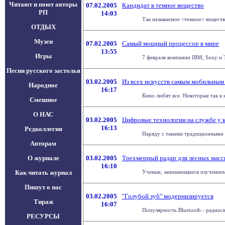
Читают и поют авторы
07.02.2005
Кандидат в темное вещество
РП
14:03
Так называемое <темное> веществ
ОТДЫХ
Музеи
07.02.2005
Самый мощный процессор в мире
13:55
Игры
7 февраля компании IBM, Sony и T
Песни русского застолья
03.02.2005
Из всех искусств самым мобильным
Народное
16:17
Кино любят все. Некоторые так к 
Смешное
О НАС
03.02.2005
Цифровые технологии на службе у 
16:13
Редколлегия
Наряду с такими традиционными д
Авторам
О журнале
03.02.2005
Трехмерный радар для лесных масс
16:10
Как читать журнал
Ученые, занимающиеся изучением л
Пишут о нас
03.02.2005
"Голубой зуб" модернизируется
Тираж
16:07
Популярность Bluetooth - радиосв
РЕСУРСЫ