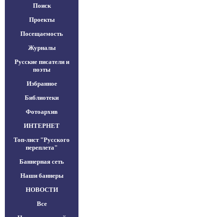
Поиск
Проекты
Посещаемость
Журналы
Русские писатели и
поэты
Избранное
Библиотеки
Фотоархив
ИНТЕРНЕТ
Топ-лист "Русского
переплета"
Баннерная сеть
Наши баннеры
НОВОСТИ
Все