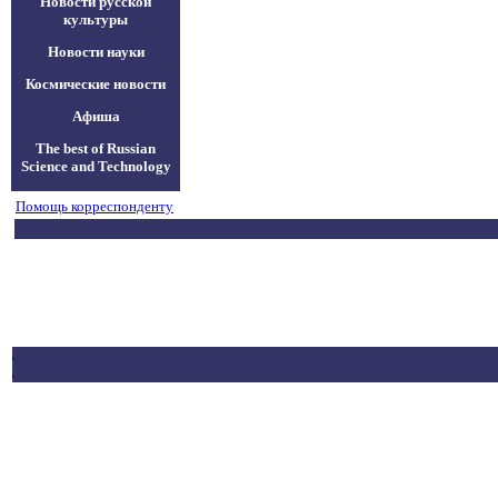
Новости русской
культуры
Новости науки
Космические новости
Афиша
The best of Russian
Science and Technology
Помощь корреспонденту