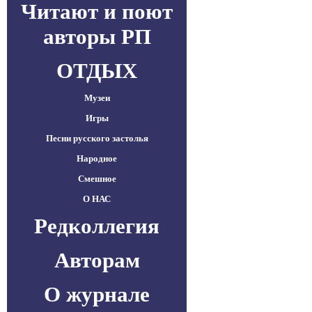
Читают и поют
авторы РП
ОТДЫХ
Музеи
Игры
Песни русского застолья
Народное
Смешное
О НАС
Редколлегия
Авторам
О журнале