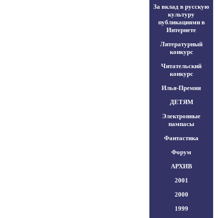
За вклад в русскую
культуру
публикациями в
Интернете
Литературный
конкурс
Читательский
конкурс
Илья-Премия
ДЕТЯМ
Электронные
пампасы
Фантастика
Форум
АРХИВ
2001
2000
1999