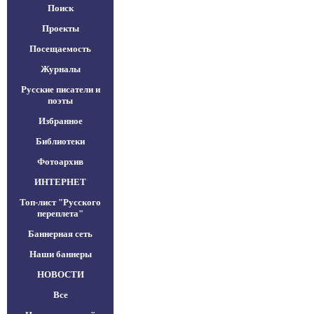
Поиск
Проекты
Посещаемость
Журналы
Русские писатели и
поэты
Избранное
Библиотеки
Фотоархив
ИНТЕРНЕТ
Топ-лист "Русского
переплета"
Баннерная сеть
Наши баннеры
НОВОСТИ
Все