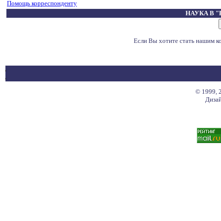
Помощь корреспонденту
НАУКА В 
Если Вы хотите стать нашим 
© 1999, 
Дизай