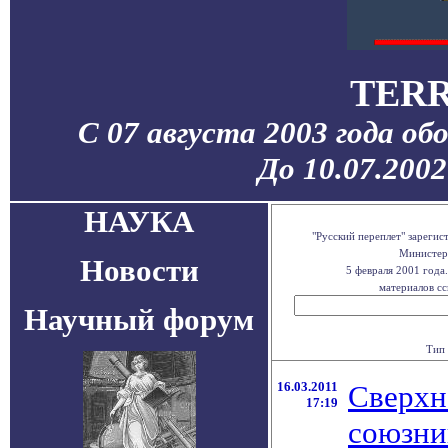
TERR
С 07 августа 2003 года об
До 10.07.200
НАУКА
"Русский переплет" зареги
Министерс
Новости
5 февраля 2001 года
материалов сс
Научный форум
Тип 
16.03.2011
Сверхн
17:19
союзни