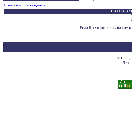
Помощь корреспонденту
НАУКА В 
Если Вы хотите стать нашим 
© 1999, 
Дизай