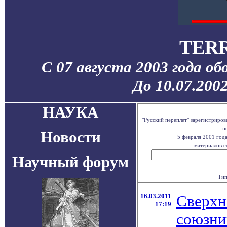
TERR
С 07 августа 2003 года о
До 10.07.200
НАУКА
"Русский переплет" зарегистриро
п
Новости
5 февраля 2001 год
материалов с
Научный форум
Тип
16.03.2011
Сверхн
17:19
союзни