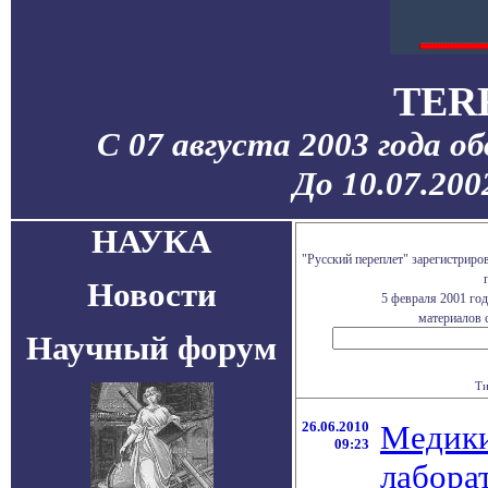
TER
С 07 августа 2003 года о
До 10.07.20
НАУКА
"Русский переплет" зарегистрир
Новости
5 февраля 2001 го
материалов с
Научный форум
Ти
26.06.2010
Медики
09:23
лабора